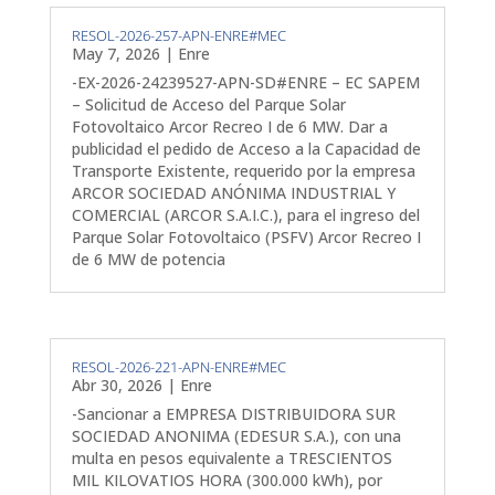
RESOL-2026-257-APN-ENRE#MEC
May 7, 2026
|
Enre
-EX-2026-24239527-APN-SD#ENRE – EC SAPEM
– Solicitud de Acceso del Parque Solar
Fotovoltaico Arcor Recreo I de 6 MW. Dar a
publicidad el pedido de Acceso a la Capacidad de
Transporte Existente, requerido por la empresa
ARCOR SOCIEDAD ANÓNIMA INDUSTRIAL Y
COMERCIAL (ARCOR S.A.I.C.), para el ingreso del
Parque Solar Fotovoltaico (PSFV) Arcor Recreo I
de 6 MW de potencia
RESOL-2026-221-APN-ENRE#MEC
Abr 30, 2026
|
Enre
-Sancionar a EMPRESA DISTRIBUIDORA SUR
SOCIEDAD ANONIMA (EDESUR S.A.), con una
multa en pesos equivalente a TRESCIENTOS
MIL KILOVATIOS HORA (300.000 kWh), por