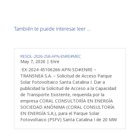
También te puede interesar leer ...
RESOL-2026-258-APN-ENRE#MEC
May 7, 2026
|
Enre
-EX-2024-45106266-APN-SD#ENRE –
TRANSNEA S.A. – Solicitud de Acceso Parque
Solar Fotovoltaico Santa Catalina I. Dar a
publicidad la Solicitud de Acceso a la Capacidad
de Transporte Existente, requerida por la
empresa CORAL CONSULTORÍA EN ENERGÍA
SOCIEDAD ANÓNIMA (CORAL CONSULTORÍA
EN ENERGÍA S.A.), para el Parque Solar
Fotovoltaico (PSFV) Santa Catalina I de 20 MW