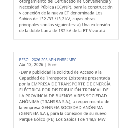
otorgamiento del Certificado de Conveniencia y
Necesidad Pública (CCyNP), para la construcción
y conexión de la nueva ET denominada Los
Sabios de 132 /33 /13,2 kV, cuyas obras
principales son las siguientes: a) Una extensión
de la doble barra de 132 kV de la ET Vivoratá
RESOL-2026-205-APN-ENRE#MEC
Abr 13, 2026
|
Enre
-Dar a publicidad la solicitud de Acceso a la
Capacidad de Transporte Existente presentada
por la EMPRESA DE TRANSPORTE DE ENERGÍA
ELÉCTRICA POR DISTRIBUCIÓN TRONCAL DE
LA PROVINCIA DE BUENOS AIRES SOCIEDAD
ANÓNIMA (TRANSBA S.A.), a requerimiento de
la empresa GENNEIA SOCIEDAD ANÓNIMA
(GENNEIA S.A.), para la conexión de su nuevo
Parque Eólico (PE) Los Sabios I de 148,8 MW