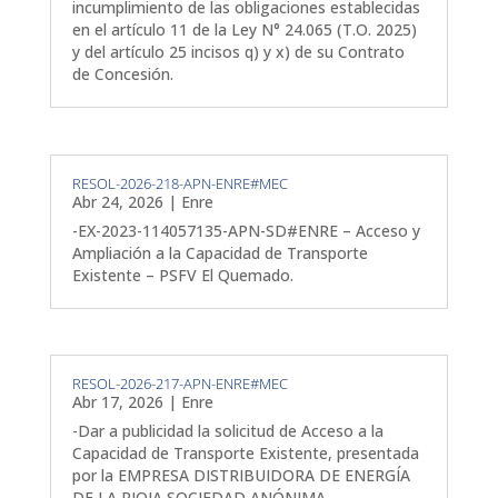
incumplimiento de las obligaciones establecidas
en el artículo 11 de la Ley N° 24.065 (T.O. 2025)
y del artículo 25 incisos q) y x) de su Contrato
de Concesión.
RESOL-2026-218-APN-ENRE#MEC
Abr 24, 2026
|
Enre
-EX-2023-114057135-APN-SD#ENRE – Acceso y
Ampliación a la Capacidad de Transporte
Existente – PSFV El Quemado.
RESOL-2026-217-APN-ENRE#MEC
Abr 17, 2026
|
Enre
-Dar a publicidad la solicitud de Acceso a la
Capacidad de Transporte Existente, presentada
por la EMPRESA DISTRIBUIDORA DE ENERGÍA
DE LA RIOJA SOCIEDAD ANÓNIMA