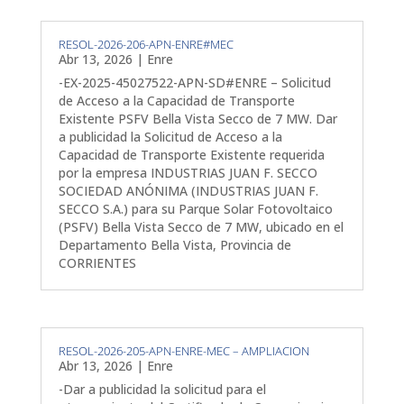
RESOL-2026-206-APN-ENRE#MEC
Abr 13, 2026
|
Enre
-EX-2025-45027522-APN-SD#ENRE – Solicitud
de Acceso a la Capacidad de Transporte
Existente PSFV Bella Vista Secco de 7 MW. Dar
a publicidad la Solicitud de Acceso a la
Capacidad de Transporte Existente requerida
por la empresa INDUSTRIAS JUAN F. SECCO
SOCIEDAD ANÓNIMA (INDUSTRIAS JUAN F.
SECCO S.A.) para su Parque Solar Fotovoltaico
(PSFV) Bella Vista Secco de 7 MW, ubicado en el
Departamento Bella Vista, Provincia de
CORRIENTES
RESOL-2026-205-APN-ENRE-MEC – AMPLIACION
Abr 13, 2026
|
Enre
-Dar a publicidad la solicitud para el