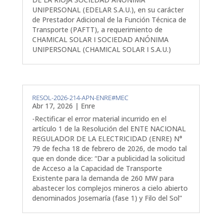
UNIPERSONAL (EDELAR S.A.U.), en su carácter
de Prestador Adicional de la Función Técnica de
Transporte (PAFTT), a requerimiento de
CHAMICAL SOLAR I SOCIEDAD ANÓNIMA
UNIPERSONAL (CHAMICAL SOLAR I S.A.U.)
RESOL-2026-214-APN-ENRE#MEC
Abr 17, 2026
|
Enre
-Rectificar el error material incurrido en el
artículo 1 de la Resolución del ENTE NACIONAL
REGULADOR DE LA ELECTRICIDAD (ENRE) N°
79 de fecha 18 de febrero de 2026, de modo tal
que en donde dice: “Dar a publicidad la solicitud
de Acceso a la Capacidad de Transporte
Existente para la demanda de 260 MW para
abastecer los complejos mineros a cielo abierto
denominados Josemaría (fase 1) y Filo del Sol”