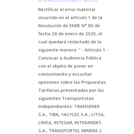
en la Resolución ENRE N° 80/2025
Rectificar el error material
incurrido en el artículo 1 de la
Resolución de ENRE N° 80 de
fecha 28 de enero de 2025, el
cual quedará redactado de la
siguiente manera: “ - Artículo 1 -
Convocar a Audiencia Pública
con el objeto de poner en
conocimiento y escuchar
opiniones sobre las Propuestas
Tarifarias presentadas por las
siguientes Transportistas
Independientes: TRANSENER
S.A., TIBA, YACYLEC S.A., LITSA,
LIMSA, INTESAR, INTERANDES
S.A., TRANSPORTEL MINERA 2