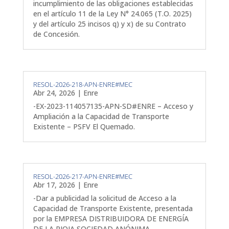
incumplimiento de las obligaciones establecidas
en el artículo 11 de la Ley N° 24.065 (T.O. 2025)
y del artículo 25 incisos q) y x) de su Contrato
de Concesión.
RESOL-2026-218-APN-ENRE#MEC
Abr 24, 2026
|
Enre
-EX-2023-114057135-APN-SD#ENRE – Acceso y
Ampliación a la Capacidad de Transporte
Existente – PSFV El Quemado.
RESOL-2026-217-APN-ENRE#MEC
Abr 17, 2026
|
Enre
-Dar a publicidad la solicitud de Acceso a la
Capacidad de Transporte Existente, presentada
por la EMPRESA DISTRIBUIDORA DE ENERGÍA
DE LA RIOJA SOCIEDAD ANÓNIMA