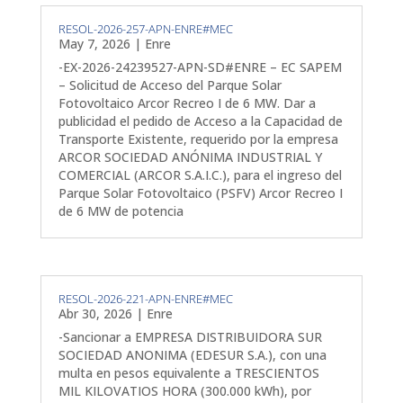
RESOL-2026-257-APN-ENRE#MEC
May 7, 2026
|
Enre
-EX-2026-24239527-APN-SD#ENRE – EC SAPEM
– Solicitud de Acceso del Parque Solar
Fotovoltaico Arcor Recreo I de 6 MW. Dar a
publicidad el pedido de Acceso a la Capacidad de
Transporte Existente, requerido por la empresa
ARCOR SOCIEDAD ANÓNIMA INDUSTRIAL Y
COMERCIAL (ARCOR S.A.I.C.), para el ingreso del
Parque Solar Fotovoltaico (PSFV) Arcor Recreo I
de 6 MW de potencia
RESOL-2026-221-APN-ENRE#MEC
Abr 30, 2026
|
Enre
-Sancionar a EMPRESA DISTRIBUIDORA SUR
SOCIEDAD ANONIMA (EDESUR S.A.), con una
multa en pesos equivalente a TRESCIENTOS
MIL KILOVATIOS HORA (300.000 kWh), por