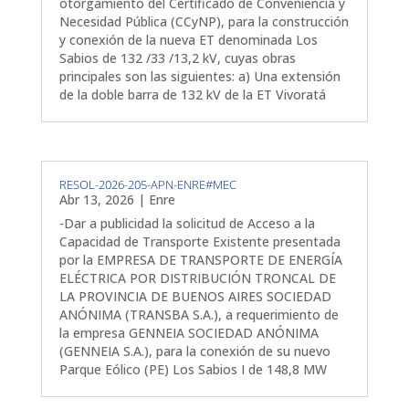
otorgamiento del Certificado de Conveniencia y
Necesidad Pública (CCyNP), para la construcción
y conexión de la nueva ET denominada Los
Sabios de 132 /33 /13,2 kV, cuyas obras
principales son las siguientes: a) Una extensión
de la doble barra de 132 kV de la ET Vivoratá
RESOL-2026-205-APN-ENRE#MEC
Abr 13, 2026
|
Enre
-Dar a publicidad la solicitud de Acceso a la
Capacidad de Transporte Existente presentada
por la EMPRESA DE TRANSPORTE DE ENERGÍA
ELÉCTRICA POR DISTRIBUCIÓN TRONCAL DE
LA PROVINCIA DE BUENOS AIRES SOCIEDAD
ANÓNIMA (TRANSBA S.A.), a requerimiento de
la empresa GENNEIA SOCIEDAD ANÓNIMA
(GENNEIA S.A.), para la conexión de su nuevo
Parque Eólico (PE) Los Sabios I de 148,8 MW