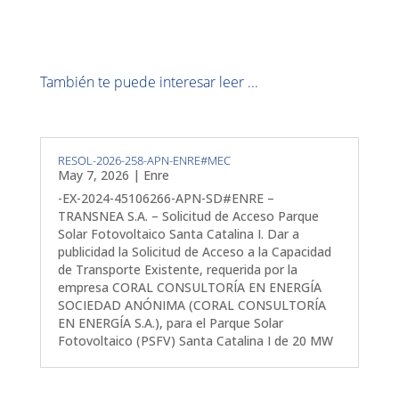
También te puede interesar leer ...
RESOL-2026-258-APN-ENRE#MEC
May 7, 2026
|
Enre
-EX-2024-45106266-APN-SD#ENRE –
TRANSNEA S.A. – Solicitud de Acceso Parque
Solar Fotovoltaico Santa Catalina I. Dar a
publicidad la Solicitud de Acceso a la Capacidad
de Transporte Existente, requerida por la
empresa CORAL CONSULTORÍA EN ENERGÍA
SOCIEDAD ANÓNIMA (CORAL CONSULTORÍA
EN ENERGÍA S.A.), para el Parque Solar
Fotovoltaico (PSFV) Santa Catalina I de 20 MW