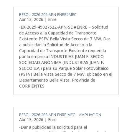
RESOL-2026-206-APN-ENRE#MEC
Abr 13, 2026
|
Enre
-EX-2025-45027522-APN-SD#ENRE – Solicitud
de Acceso a la Capacidad de Transporte
Existente PSFV Bella Vista Secco de 7 MW. Dar
a publicidad la Solicitud de Acceso a la
Capacidad de Transporte Existente requerida
por la empresa INDUSTRIAS JUAN F. SECCO
SOCIEDAD ANÓNIMA (INDUSTRIAS JUAN F.
SECCO S.A.) para su Parque Solar Fotovoltaico
(PSFV) Bella Vista Secco de 7 MW, ubicado en el
Departamento Bella Vista, Provincia de
CORRIENTES
RESOL-2026-205-APN-ENRE-MEC – AMPLIACION
Abr 13, 2026
|
Enre
-Dar a publicidad la solicitud para el