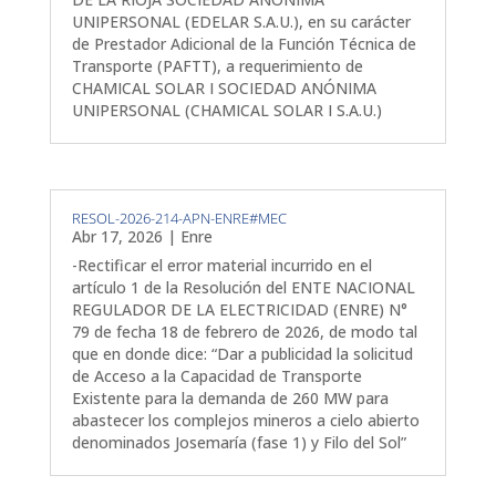
UNIPERSONAL (EDELAR S.A.U.), en su carácter
de Prestador Adicional de la Función Técnica de
Transporte (PAFTT), a requerimiento de
CHAMICAL SOLAR I SOCIEDAD ANÓNIMA
UNIPERSONAL (CHAMICAL SOLAR I S.A.U.)
RESOL-2026-214-APN-ENRE#MEC
Abr 17, 2026
|
Enre
-Rectificar el error material incurrido en el
artículo 1 de la Resolución del ENTE NACIONAL
REGULADOR DE LA ELECTRICIDAD (ENRE) N°
79 de fecha 18 de febrero de 2026, de modo tal
que en donde dice: “Dar a publicidad la solicitud
de Acceso a la Capacidad de Transporte
Existente para la demanda de 260 MW para
abastecer los complejos mineros a cielo abierto
denominados Josemaría (fase 1) y Filo del Sol”