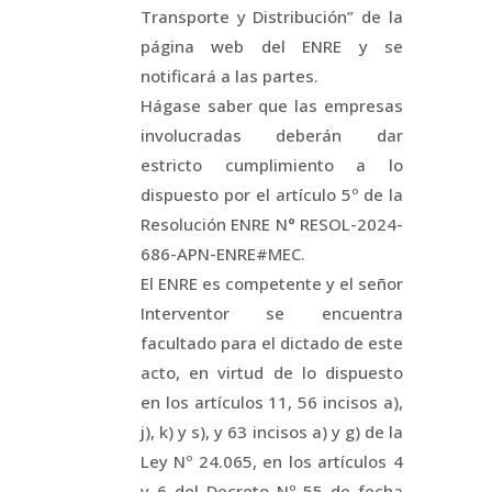
Transporte y Distribución” de la
página web del ENRE y se
notificará a las partes.
Hágase saber que las empresas
involucradas deberán dar
estricto cumplimiento a lo
dispuesto por el artículo 5º de la
Resolución ENRE N° RESOL-2024-
686-APN-ENRE#MEC.
El ENRE es competente y el señor
Interventor se encuentra
facultado para el dictado de este
acto, en virtud de lo dispuesto
en los artículos 11, 56 incisos a),
j), k) y s), y 63 incisos a) y g) de la
Ley Nº 24.065, en los artículos 4
y 6 del Decreto Nº 55 de fecha