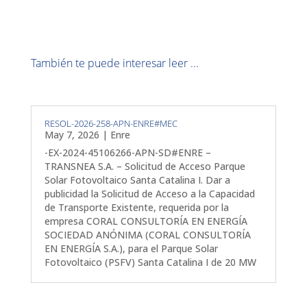
También te puede interesar leer ...
RESOL-2026-258-APN-ENRE#MEC
May 7, 2026
|
Enre
-EX-2024-45106266-APN-SD#ENRE –
TRANSNEA S.A. – Solicitud de Acceso Parque
Solar Fotovoltaico Santa Catalina I. Dar a
publicidad la Solicitud de Acceso a la Capacidad
de Transporte Existente, requerida por la
empresa CORAL CONSULTORÍA EN ENERGÍA
SOCIEDAD ANÓNIMA (CORAL CONSULTORÍA
EN ENERGÍA S.A.), para el Parque Solar
Fotovoltaico (PSFV) Santa Catalina I de 20 MW