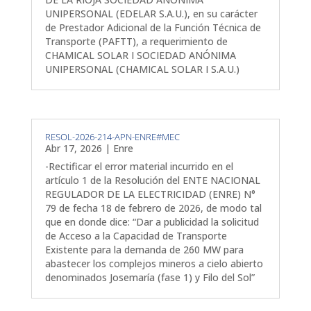
UNIPERSONAL (EDELAR S.A.U.), en su carácter
de Prestador Adicional de la Función Técnica de
Transporte (PAFTT), a requerimiento de
CHAMICAL SOLAR I SOCIEDAD ANÓNIMA
UNIPERSONAL (CHAMICAL SOLAR I S.A.U.)
RESOL-2026-214-APN-ENRE#MEC
Abr 17, 2026
|
Enre
-Rectificar el error material incurrido en el
artículo 1 de la Resolución del ENTE NACIONAL
REGULADOR DE LA ELECTRICIDAD (ENRE) N°
79 de fecha 18 de febrero de 2026, de modo tal
que en donde dice: “Dar a publicidad la solicitud
de Acceso a la Capacidad de Transporte
Existente para la demanda de 260 MW para
abastecer los complejos mineros a cielo abierto
denominados Josemaría (fase 1) y Filo del Sol”