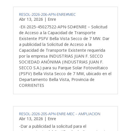
RESOL-2026-206-APN-ENRE#MEC
Abr 13, 2026
|
Enre
-EX-2025-45027522-APN-SD#ENRE – Solicitud
de Acceso a la Capacidad de Transporte
Existente PSFV Bella Vista Secco de 7 MW. Dar
a publicidad la Solicitud de Acceso a la
Capacidad de Transporte Existente requerida
por la empresa INDUSTRIAS JUAN F. SECCO
SOCIEDAD ANÓNIMA (INDUSTRIAS JUAN F.
SECCO S.A.) para su Parque Solar Fotovoltaico
(PSFV) Bella Vista Secco de 7 MW, ubicado en el
Departamento Bella Vista, Provincia de
CORRIENTES
RESOL-2026-205-APN-ENRE-MEC – AMPLIACION
Abr 13, 2026
|
Enre
-Dar a publicidad la solicitud para el