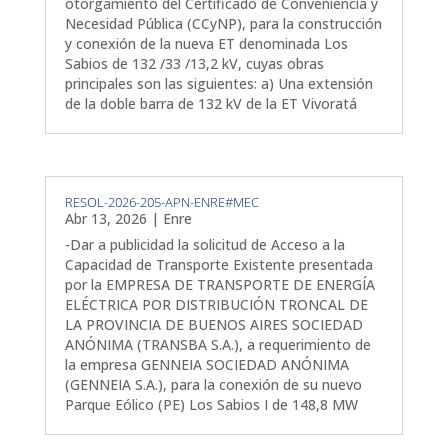
otorgamiento del Certificado de Conveniencia y
Necesidad Pública (CCyNP), para la construcción
y conexión de la nueva ET denominada Los
Sabios de 132 /33 /13,2 kV, cuyas obras
principales son las siguientes: a) Una extensión
de la doble barra de 132 kV de la ET Vivoratá
RESOL-2026-205-APN-ENRE#MEC
Abr 13, 2026
|
Enre
-Dar a publicidad la solicitud de Acceso a la
Capacidad de Transporte Existente presentada
por la EMPRESA DE TRANSPORTE DE ENERGÍA
ELÉCTRICA POR DISTRIBUCIÓN TRONCAL DE
LA PROVINCIA DE BUENOS AIRES SOCIEDAD
ANÓNIMA (TRANSBA S.A.), a requerimiento de
la empresa GENNEIA SOCIEDAD ANÓNIMA
(GENNEIA S.A.), para la conexión de su nuevo
Parque Eólico (PE) Los Sabios I de 148,8 MW