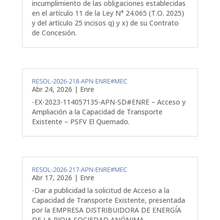
incumplimiento de las obligaciones establecidas
en el artículo 11 de la Ley N° 24.065 (T.O. 2025)
y del artículo 25 incisos q) y x) de su Contrato
de Concesión.
RESOL-2026-218-APN-ENRE#MEC
Abr 24, 2026
|
Enre
-EX-2023-114057135-APN-SD#ENRE – Acceso y
Ampliación a la Capacidad de Transporte
Existente – PSFV El Quemado.
RESOL-2026-217-APN-ENRE#MEC
Abr 17, 2026
|
Enre
-Dar a publicidad la solicitud de Acceso a la
Capacidad de Transporte Existente, presentada
por la EMPRESA DISTRIBUIDORA DE ENERGÍA
DE LA RIOJA SOCIEDAD ANÓNIMA