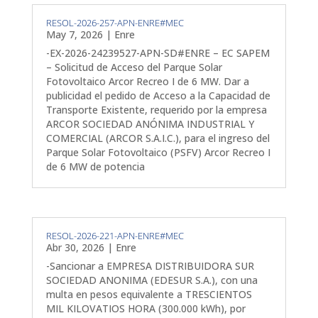
RESOL-2026-257-APN-ENRE#MEC
May 7, 2026
|
Enre
-EX-2026-24239527-APN-SD#ENRE – EC SAPEM
– Solicitud de Acceso del Parque Solar
Fotovoltaico Arcor Recreo I de 6 MW. Dar a
publicidad el pedido de Acceso a la Capacidad de
Transporte Existente, requerido por la empresa
ARCOR SOCIEDAD ANÓNIMA INDUSTRIAL Y
COMERCIAL (ARCOR S.A.I.C.), para el ingreso del
Parque Solar Fotovoltaico (PSFV) Arcor Recreo I
de 6 MW de potencia
RESOL-2026-221-APN-ENRE#MEC
Abr 30, 2026
|
Enre
-Sancionar a EMPRESA DISTRIBUIDORA SUR
SOCIEDAD ANONIMA (EDESUR S.A.), con una
multa en pesos equivalente a TRESCIENTOS
MIL KILOVATIOS HORA (300.000 kWh), por