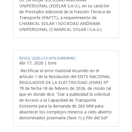
UNIPERSONAL (EDELAR S.A.U.), en su carácter
de Prestador Adicional de la Función Técnica de
Transporte (PAFTT), a requerimiento de
CHAMICAL SOLAR I SOCIEDAD ANÓNIMA
UNIPERSONAL (CHAMICAL SOLAR I S.A.U.)
RESOL-2026-214-APN-ENRE#MEC
Abr 17, 2026
|
Enre
-Rectificar el error material incurrido en el
artículo 1 de la Resolución del ENTE NACIONAL
REGULADOR DE LA ELECTRICIDAD (ENRE) N°
79 de fecha 18 de febrero de 2026, de modo tal
que en donde dice: “Dar a publicidad la solicitud
de Acceso a la Capacidad de Transporte
Existente para la demanda de 260 MW para
abastecer los complejos mineros a cielo abierto
denominados Josemaría (fase 1) y Filo del Sol”