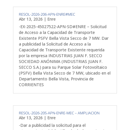
RESOL-2026-206-APN-ENRE#MEC
Abr 13, 2026
|
Enre
-EX-2025-45027522-APN-SD#ENRE – Solicitud
de Acceso a la Capacidad de Transporte
Existente PSFV Bella Vista Secco de 7 MW. Dar
a publicidad la Solicitud de Acceso a la
Capacidad de Transporte Existente requerida
por la empresa INDUSTRIAS JUAN F. SECCO
SOCIEDAD ANÓNIMA (INDUSTRIAS JUAN F.
SECCO S.A.) para su Parque Solar Fotovoltaico
(PSFV) Bella Vista Secco de 7 MW, ubicado en el
Departamento Bella Vista, Provincia de
CORRIENTES
RESOL-2026-205-APN-ENRE-MEC – AMPLIACION
Abr 13, 2026
|
Enre
-Dar a publicidad la solicitud para el