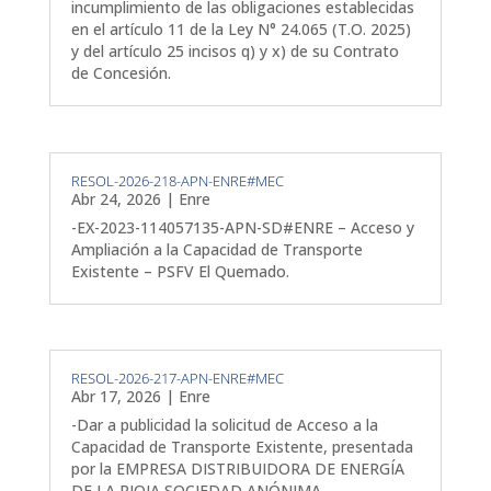
incumplimiento de las obligaciones establecidas
en el artículo 11 de la Ley N° 24.065 (T.O. 2025)
y del artículo 25 incisos q) y x) de su Contrato
de Concesión.
RESOL-2026-218-APN-ENRE#MEC
Abr 24, 2026
|
Enre
-EX-2023-114057135-APN-SD#ENRE – Acceso y
Ampliación a la Capacidad de Transporte
Existente – PSFV El Quemado.
RESOL-2026-217-APN-ENRE#MEC
Abr 17, 2026
|
Enre
-Dar a publicidad la solicitud de Acceso a la
Capacidad de Transporte Existente, presentada
por la EMPRESA DISTRIBUIDORA DE ENERGÍA
DE LA RIOJA SOCIEDAD ANÓNIMA