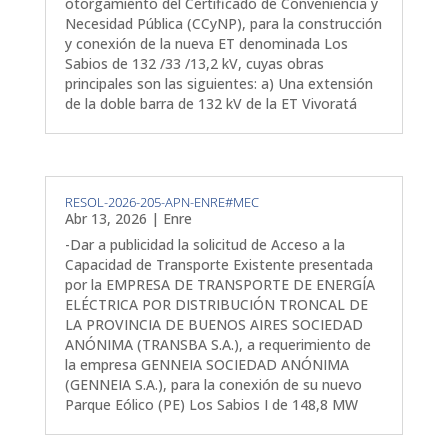
otorgamiento del Certificado de Conveniencia y
Necesidad Pública (CCyNP), para la construcción
y conexión de la nueva ET denominada Los
Sabios de 132 /33 /13,2 kV, cuyas obras
principales son las siguientes: a) Una extensión
de la doble barra de 132 kV de la ET Vivoratá
RESOL-2026-205-APN-ENRE#MEC
Abr 13, 2026
|
Enre
-Dar a publicidad la solicitud de Acceso a la
Capacidad de Transporte Existente presentada
por la EMPRESA DE TRANSPORTE DE ENERGÍA
ELÉCTRICA POR DISTRIBUCIÓN TRONCAL DE
LA PROVINCIA DE BUENOS AIRES SOCIEDAD
ANÓNIMA (TRANSBA S.A.), a requerimiento de
la empresa GENNEIA SOCIEDAD ANÓNIMA
(GENNEIA S.A.), para la conexión de su nuevo
Parque Eólico (PE) Los Sabios I de 148,8 MW