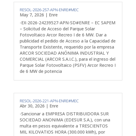
RESOL-2026-257-APN-ENRE#MEC
May 7, 2026
|
Enre
-EX-2026-24239527-APN-SD#ENRE – EC SAPEM
– Solicitud de Acceso del Parque Solar
Fotovoltaico Arcor Recreo I de 6 MW. Dar a
publicidad el pedido de Acceso a la Capacidad de
Transporte Existente, requerido por la empresa
ARCOR SOCIEDAD ANÓNIMA INDUSTRIAL Y
COMERCIAL (ARCOR S.A.I.C.), para el ingreso del
Parque Solar Fotovoltaico (PSFV) Arcor Recreo I
de 6 MW de potencia
RESOL-2026-221-APN-ENRE#MEC
Abr 30, 2026
|
Enre
-Sancionar a EMPRESA DISTRIBUIDORA SUR
SOCIEDAD ANONIMA (EDESUR S.A.), con una
multa en pesos equivalente a TRESCIENTOS
MIL KILOVATIOS HORA (300.000 kWh), por