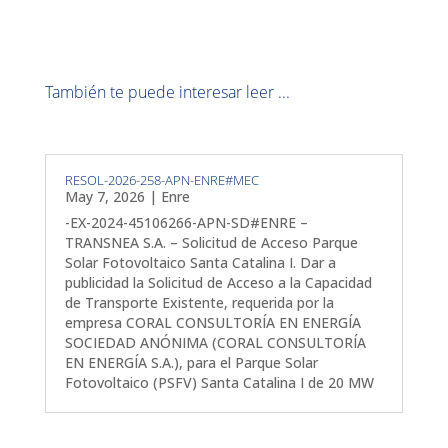
También te puede interesar leer ...
RESOL-2026-258-APN-ENRE#MEC
May 7, 2026
|
Enre
-EX-2024-45106266-APN-SD#ENRE –
TRANSNEA S.A. – Solicitud de Acceso Parque
Solar Fotovoltaico Santa Catalina I. Dar a
publicidad la Solicitud de Acceso a la Capacidad
de Transporte Existente, requerida por la
empresa CORAL CONSULTORÍA EN ENERGÍA
SOCIEDAD ANÓNIMA (CORAL CONSULTORÍA
EN ENERGÍA S.A.), para el Parque Solar
Fotovoltaico (PSFV) Santa Catalina I de 20 MW