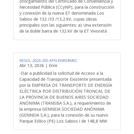
otorgamiento del Certificado de Conveniencia y
Necesidad Pública (CCyNP), para la construcción
y conexión de la nueva ET denominada Los
Sabios de 132 /33 /13,2 kV, cuyas obras
principales son las siguientes: a) Una extensión
de la doble barra de 132 kV de la ET Vivoratá
RESOL-2026-205-APN-ENRE#MEC
Abr 13, 2026
|
Enre
-Dar a publicidad la solicitud de Acceso a la
Capacidad de Transporte Existente presentada
por la EMPRESA DE TRANSPORTE DE ENERGÍA
ELÉCTRICA POR DISTRIBUCIÓN TRONCAL DE
LA PROVINCIA DE BUENOS AIRES SOCIEDAD
ANÓNIMA (TRANSBA S.A.), a requerimiento de
la empresa GENNEIA SOCIEDAD ANÓNIMA
(GENNEIA S.A.), para la conexión de su nuevo
Parque Eólico (PE) Los Sabios I de 148,8 MW