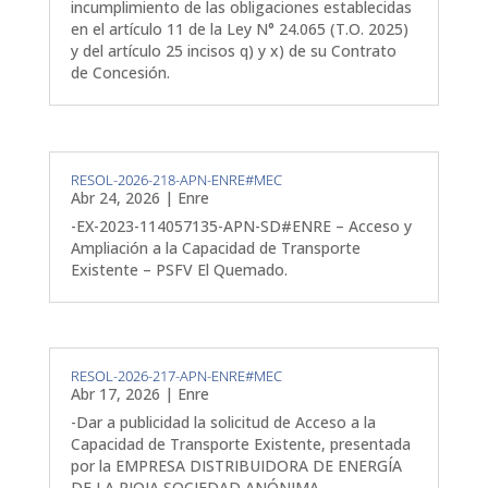
incumplimiento de las obligaciones establecidas
en el artículo 11 de la Ley N° 24.065 (T.O. 2025)
y del artículo 25 incisos q) y x) de su Contrato
de Concesión.
RESOL-2026-218-APN-ENRE#MEC
Abr 24, 2026
|
Enre
-EX-2023-114057135-APN-SD#ENRE – Acceso y
Ampliación a la Capacidad de Transporte
Existente – PSFV El Quemado.
RESOL-2026-217-APN-ENRE#MEC
Abr 17, 2026
|
Enre
-Dar a publicidad la solicitud de Acceso a la
Capacidad de Transporte Existente, presentada
por la EMPRESA DISTRIBUIDORA DE ENERGÍA
DE LA RIOJA SOCIEDAD ANÓNIMA