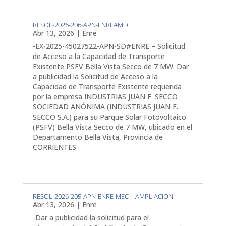
RESOL-2026-206-APN-ENRE#MEC
Abr 13, 2026
|
Enre
-EX-2025-45027522-APN-SD#ENRE – Solicitud
de Acceso a la Capacidad de Transporte
Existente PSFV Bella Vista Secco de 7 MW. Dar
a publicidad la Solicitud de Acceso a la
Capacidad de Transporte Existente requerida
por la empresa INDUSTRIAS JUAN F. SECCO
SOCIEDAD ANÓNIMA (INDUSTRIAS JUAN F.
SECCO S.A.) para su Parque Solar Fotovoltaico
(PSFV) Bella Vista Secco de 7 MW, ubicado en el
Departamento Bella Vista, Provincia de
CORRIENTES
RESOL-2026-205-APN-ENRE-MEC – AMPLIACION
Abr 13, 2026
|
Enre
-Dar a publicidad la solicitud para el