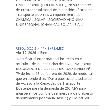
UNIPERSONAL (EDELAR S.A.U.), en su carácter
de Prestador Adicional de la Función Técnica de
Transporte (PAFTT), a requerimiento de
CHAMICAL SOLAR I SOCIEDAD ANÓNIMA
UNIPERSONAL (CHAMICAL SOLAR I S.A.U.)
RESOL-2026-214-APN-ENRE#MEC
Abr 17, 2026
|
Enre
-Rectificar el error material incurrido en el
artículo 1 de la Resolución del ENTE NACIONAL
REGULADOR DE LA ELECTRICIDAD (ENRE) N°
79 de fecha 18 de febrero de 2026, de modo tal
que en donde dice: “Dar a publicidad la solicitud
de Acceso a la Capacidad de Transporte
Existente para la demanda de 260 MW para
abastecer los complejos mineros a cielo abierto
denominados Josemaría (fase 1) y Filo del Sol”