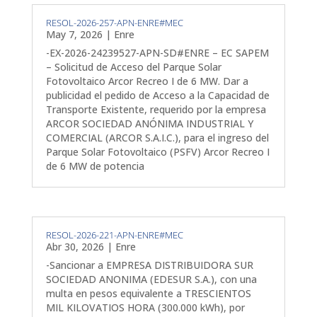
RESOL-2026-257-APN-ENRE#MEC
May 7, 2026
|
Enre
-EX-2026-24239527-APN-SD#ENRE – EC SAPEM
– Solicitud de Acceso del Parque Solar
Fotovoltaico Arcor Recreo I de 6 MW. Dar a
publicidad el pedido de Acceso a la Capacidad de
Transporte Existente, requerido por la empresa
ARCOR SOCIEDAD ANÓNIMA INDUSTRIAL Y
COMERCIAL (ARCOR S.A.I.C.), para el ingreso del
Parque Solar Fotovoltaico (PSFV) Arcor Recreo I
de 6 MW de potencia
RESOL-2026-221-APN-ENRE#MEC
Abr 30, 2026
|
Enre
-Sancionar a EMPRESA DISTRIBUIDORA SUR
SOCIEDAD ANONIMA (EDESUR S.A.), con una
multa en pesos equivalente a TRESCIENTOS
MIL KILOVATIOS HORA (300.000 kWh), por