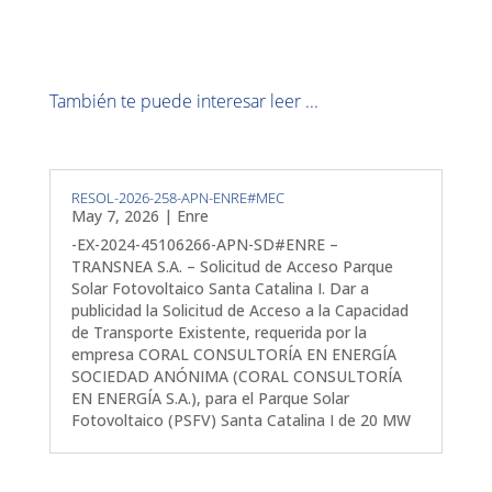
También te puede interesar leer ...
RESOL-2026-258-APN-ENRE#MEC
May 7, 2026
|
Enre
-EX-2024-45106266-APN-SD#ENRE –
TRANSNEA S.A. – Solicitud de Acceso Parque
Solar Fotovoltaico Santa Catalina I. Dar a
publicidad la Solicitud de Acceso a la Capacidad
de Transporte Existente, requerida por la
empresa CORAL CONSULTORÍA EN ENERGÍA
SOCIEDAD ANÓNIMA (CORAL CONSULTORÍA
EN ENERGÍA S.A.), para el Parque Solar
Fotovoltaico (PSFV) Santa Catalina I de 20 MW