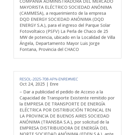
COMPAÑÍA ADMINISTRADORA DEL MERCADO
MAYORISTA ELÉCTRICO SOCIEDAD ANÓNIMA
(CAMMESA), a requerimiento de la empresa
DQD ENERGY SOCIEDAD ANÓNIMA (DQD
ENERGY S.A.), para el ingreso del Parque Solar
Fotovoltaico (PSFV) La Perla de Chaco de 25
MW de potencia, ubicado en la Localidad de Villa
Ángela, Departamento Mayor Luis Jorge
Fontana, Provincia del CHACO
RESOL-2025-708-APN-ENRE#MEC
Oct 24, 2025
|
Enre
– Dar a publicidad el pedido de Acceso a la
Capacidad de Transporte Existente remitido por
la EMPRESA DE TRANSPORTE DE ENERGÍA
ELÉCTRICA POR DISTRIBUCIÓN TRONCAL EN
LA PROVINCIA DE BUENOS AIRES SOCIEDAD
ANÓNIMA (TRANSBA S.A.), por solicitud de la
EMPRESA DISTRIBUIDORA DE ENERGÍA DEL
NORTE SOCIEDAD ANÓNIMA (EDEN S.A.), ante