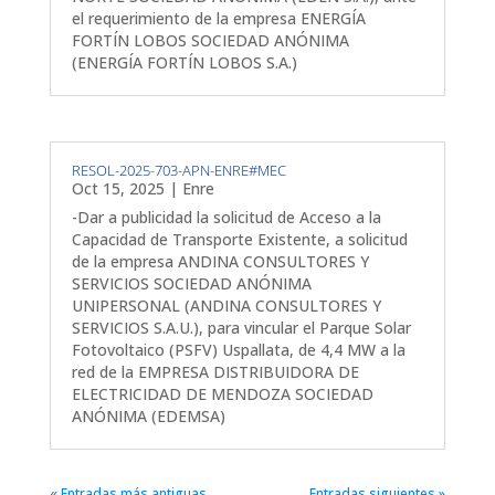
el requerimiento de la empresa ENERGÍA
FORTÍN LOBOS SOCIEDAD ANÓNIMA
(ENERGÍA FORTÍN LOBOS S.A.)
RESOL-2025-703-APN-ENRE#MEC
Oct 15, 2025
|
Enre
-Dar a publicidad la solicitud de Acceso a la
Capacidad de Transporte Existente, a solicitud
de la empresa ANDINA CONSULTORES Y
SERVICIOS SOCIEDAD ANÓNIMA
UNIPERSONAL (ANDINA CONSULTORES Y
SERVICIOS S.A.U.), para vincular el Parque Solar
Fotovoltaico (PSFV) Uspallata, de 4,4 MW a la
red de la EMPRESA DISTRIBUIDORA DE
ELECTRICIDAD DE MENDOZA SOCIEDAD
ANÓNIMA (EDEMSA)
« Entradas más antiguas
Entradas siguientes »