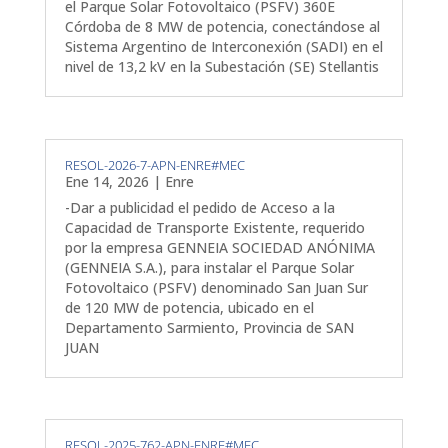
el Parque Solar Fotovoltaico (PSFV) 360E
Córdoba de 8 MW de potencia, conectándose al
Sistema Argentino de Interconexión (SADI) en el
nivel de 13,2 kV en la Subestación (SE) Stellantis
RESOL-2026-7-APN-ENRE#MEC
Ene 14, 2026
|
Enre
-Dar a publicidad el pedido de Acceso a la
Capacidad de Transporte Existente, requerido
por la empresa GENNEIA SOCIEDAD ANÓNIMA
(GENNEIA S.A.), para instalar el Parque Solar
Fotovoltaico (PSFV) denominado San Juan Sur
de 120 MW de potencia, ubicado en el
Departamento Sarmiento, Provincia de SAN
JUAN
RESOL-2025-762-APN-ENRE#MEC