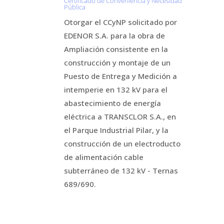
Certificado de Conveniencia y Necesidad
Pública
Otorgar el CCyNP solicitado por
EDENOR S.A. para la obra de
Ampliación consistente en la
construcción y montaje de un
Puesto de Entrega y Medición a
intemperie en 132 kV para el
abastecimiento de energía
eléctrica a TRANSCLOR S.A., en
el Parque Industrial Pilar, y la
construcción de un electroducto
de alimentación cable
subterráneo de 132 kV - Ternas
689/690.