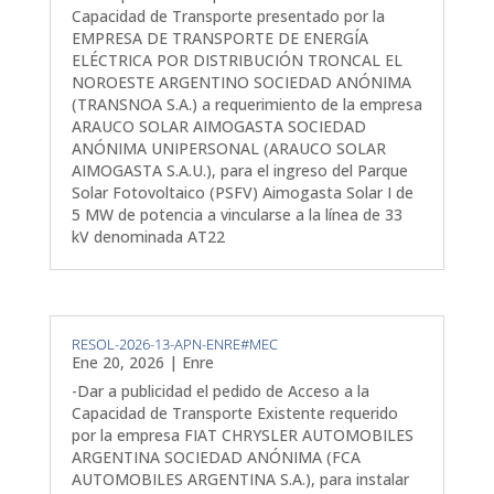
Capacidad de Transporte presentado por la
EMPRESA DE TRANSPORTE DE ENERGÍA
ELÉCTRICA POR DISTRIBUCIÓN TRONCAL EL
NOROESTE ARGENTINO SOCIEDAD ANÓNIMA
(TRANSNOA S.A.) a requerimiento de la empresa
ARAUCO SOLAR AIMOGASTA SOCIEDAD
ANÓNIMA UNIPERSONAL (ARAUCO SOLAR
AIMOGASTA S.A.U.), para el ingreso del Parque
Solar Fotovoltaico (PSFV) Aimogasta Solar I de
5 MW de potencia a vincularse a la línea de 33
kV denominada AT22
RESOL-2026-13-APN-ENRE#MEC
Ene 20, 2026
|
Enre
-Dar a publicidad el pedido de Acceso a la
Capacidad de Transporte Existente requerido
por la empresa FIAT CHRYSLER AUTOMOBILES
ARGENTINA SOCIEDAD ANÓNIMA (FCA
AUTOMOBILES ARGENTINA S.A.), para instalar