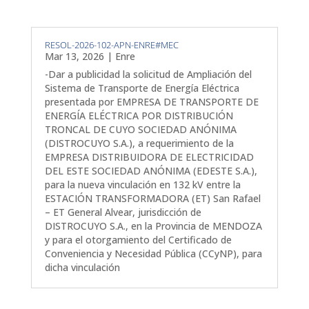
RESOL-2026-102-APN-ENRE#MEC
Mar 13, 2026
|
Enre
-Dar a publicidad la solicitud de Ampliación del
Sistema de Transporte de Energía Eléctrica
presentada por EMPRESA DE TRANSPORTE DE
ENERGÍA ELÉCTRICA POR DISTRIBUCIÓN
TRONCAL DE CUYO SOCIEDAD ANÓNIMA
(DISTROCUYO S.A.), a requerimiento de la
EMPRESA DISTRIBUIDORA DE ELECTRICIDAD
DEL ESTE SOCIEDAD ANÓNIMA (EDESTE S.A.),
para la nueva vinculación en 132 kV entre la
ESTACIÓN TRANSFORMADORA (ET) San Rafael
– ET General Alvear, jurisdicción de
DISTROCUYO S.A., en la Provincia de MENDOZA
y para el otorgamiento del Certificado de
Conveniencia y Necesidad Pública (CCyNP), para
dicha vinculación