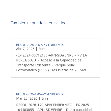
También te puede interesar leer ...
RESOL-2026-200-APN-ENRE#MEC
Abr 7, 2026
|
Enre
-EX-2024-00712136-APN-SD#ENRE – PV LA
PERLA S.A.U. – Acceso a la Capacidad de
Transporte Existente – Parque Solar
Fotovoltaico (PSFV) Tres Isletas de 20 MW.
RESOL-2026-170-APN-ENRE#MEC
Mar 25, 2026
|
Enre
RESOL-2026-170-APN-ENRE#MEC – EX-2025-
104483855- -APN-SD#ENRE – Dar a publicidad