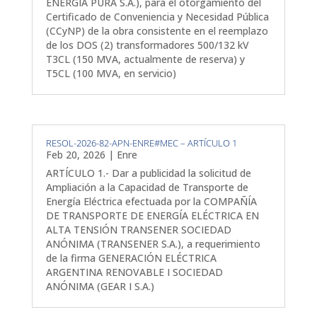
ENERGÍA PURA S.A.), para el otorgamiento del
Certificado de Conveniencia y Necesidad Pública
(CCyNP) de la obra consistente en el reemplazo
de los DOS (2) transformadores 500/132 kV
T3CL (150 MVA, actualmente de reserva) y
T5CL (100 MVA, en servicio)
RESOL-2026-82-APN-ENRE#MEC – ARTÍCULO 1
Feb 20, 2026
|
Enre
ARTÍCULO 1.- Dar a publicidad la solicitud de
Ampliación a la Capacidad de Transporte de
Energía Eléctrica efectuada por la COMPAÑÍA
DE TRANSPORTE DE ENERGÍA ELÉCTRICA EN
ALTA TENSIÓN TRANSENER SOCIEDAD
ANÓNIMA (TRANSENER S.A.), a requerimiento
de la firma GENERACIÓN ELÉCTRICA
ARGENTINA RENOVABLE I SOCIEDAD
ANÓNIMA (GEAR I S.A.)