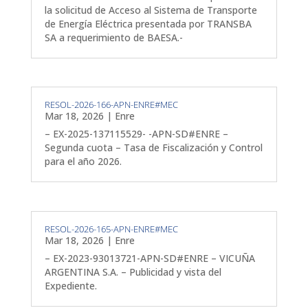
la solicitud de Acceso al Sistema de Transporte
de Energía Eléctrica presentada por TRANSBA
SA a requerimiento de BAESA.-
RESOL-2026-166-APN-ENRE#MEC
Mar 18, 2026
|
Enre
– EX-2025-137115529- -APN-SD#ENRE –
Segunda cuota – Tasa de Fiscalización y Control
para el año 2026.
RESOL-2026-165-APN-ENRE#MEC
Mar 18, 2026
|
Enre
– EX-2023-93013721-APN-SD#ENRE – VICUÑA
ARGENTINA S.A. – Publicidad y vista del
Expediente.