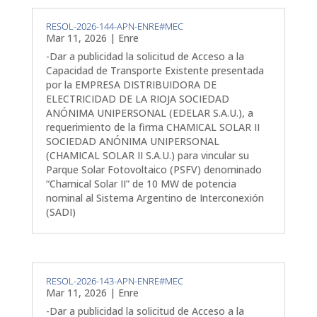
RESOL-2026-144-APN-ENRE#MEC
Mar 11, 2026
|
Enre
-Dar a publicidad la solicitud de Acceso a la
Capacidad de Transporte Existente presentada
por la EMPRESA DISTRIBUIDORA DE
ELECTRICIDAD DE LA RIOJA SOCIEDAD
ANÓNIMA UNIPERSONAL (EDELAR S.A.U.), a
requerimiento de la firma CHAMICAL SOLAR II
SOCIEDAD ANÓNIMA UNIPERSONAL
(CHAMICAL SOLAR II S.A.U.) para vincular su
Parque Solar Fotovoltaico (PSFV) denominado
“Chamical Solar II” de 10 MW de potencia
nominal al Sistema Argentino de Interconexión
(SADI)
RESOL-2026-143-APN-ENRE#MEC
Mar 11, 2026
|
Enre
-Dar a publicidad la solicitud de Acceso a la