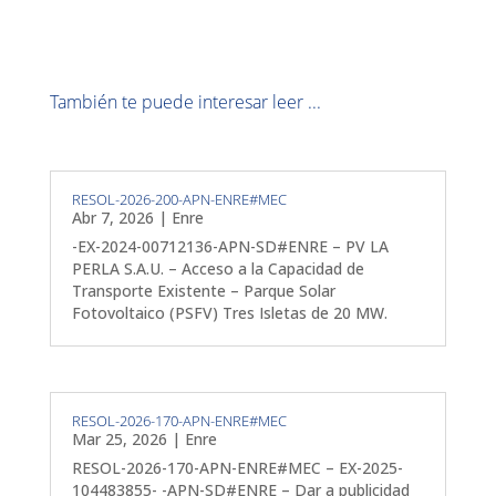
También te puede interesar leer ...
RESOL-2026-200-APN-ENRE#MEC
Abr 7, 2026
|
Enre
-EX-2024-00712136-APN-SD#ENRE – PV LA
PERLA S.A.U. – Acceso a la Capacidad de
Transporte Existente – Parque Solar
Fotovoltaico (PSFV) Tres Isletas de 20 MW.
RESOL-2026-170-APN-ENRE#MEC
Mar 25, 2026
|
Enre
RESOL-2026-170-APN-ENRE#MEC – EX-2025-
104483855- -APN-SD#ENRE – Dar a publicidad