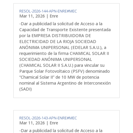
RESOL-2026-144-APN-ENRE#MEC
Mar 11, 2026
|
Enre
-Dar a publicidad la solicitud de Acceso a la
Capacidad de Transporte Existente presentada
por la EMPRESA DISTRIBUIDORA DE
ELECTRICIDAD DE LA RIOJA SOCIEDAD
ANÓNIMA UNIPERSONAL (EDELAR S.A.U.), a
requerimiento de la firma CHAMICAL SOLAR II
SOCIEDAD ANÓNIMA UNIPERSONAL
(CHAMICAL SOLAR II S.A.U.) para vincular su
Parque Solar Fotovoltaico (PSFV) denominado
“Chamical Solar II” de 10 MW de potencia
nominal al Sistema Argentino de Interconexión
(SADI)
RESOL-2026-143-APN-ENRE#MEC
Mar 11, 2026
|
Enre
-Dar a publicidad la solicitud de Acceso a la