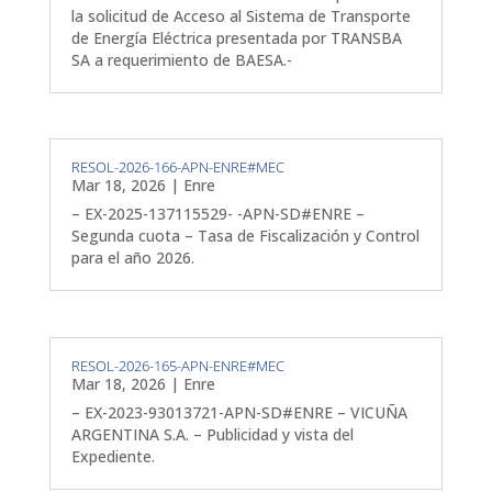
la solicitud de Acceso al Sistema de Transporte
de Energía Eléctrica presentada por TRANSBA
SA a requerimiento de BAESA.-
RESOL-2026-166-APN-ENRE#MEC
Mar 18, 2026
|
Enre
– EX-2025-137115529- -APN-SD#ENRE –
Segunda cuota – Tasa de Fiscalización y Control
para el año 2026.
RESOL-2026-165-APN-ENRE#MEC
Mar 18, 2026
|
Enre
– EX-2023-93013721-APN-SD#ENRE – VICUÑA
ARGENTINA S.A. – Publicidad y vista del
Expediente.