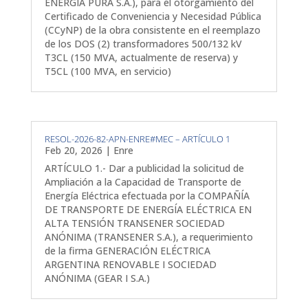
ENERGÍA PURA S.A.), para el otorgamiento del
Certificado de Conveniencia y Necesidad Pública
(CCyNP) de la obra consistente en el reemplazo
de los DOS (2) transformadores 500/132 kV
T3CL (150 MVA, actualmente de reserva) y
T5CL (100 MVA, en servicio)
RESOL-2026-82-APN-ENRE#MEC – ARTÍCULO 1
Feb 20, 2026
|
Enre
ARTÍCULO 1.- Dar a publicidad la solicitud de
Ampliación a la Capacidad de Transporte de
Energía Eléctrica efectuada por la COMPAÑÍA
DE TRANSPORTE DE ENERGÍA ELÉCTRICA EN
ALTA TENSIÓN TRANSENER SOCIEDAD
ANÓNIMA (TRANSENER S.A.), a requerimiento
de la firma GENERACIÓN ELÉCTRICA
ARGENTINA RENOVABLE I SOCIEDAD
ANÓNIMA (GEAR I S.A.)