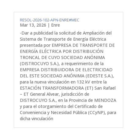
RESOL-2026-102-APN-ENRE#MEC
Mar 13, 2026
|
Enre
-Dar a publicidad la solicitud de Ampliación del
Sistema de Transporte de Energía Eléctrica
presentada por EMPRESA DE TRANSPORTE DE
ENERGÍA ELÉCTRICA POR DISTRIBUCIÓN
TRONCAL DE CUYO SOCIEDAD ANÓNIMA
(DISTROCUYO S.A.), a requerimiento de la
EMPRESA DISTRIBUIDORA DE ELECTRICIDAD
DEL ESTE SOCIEDAD ANÓNIMA (EDESTE S.A.),
para la nueva vinculación en 132 kV entre la
ESTACIÓN TRANSFORMADORA (ET) San Rafael
– ET General Alvear, jurisdicción de
DISTROCUYO S.A., en la Provincia de MENDOZA
y para el otorgamiento del Certificado de
Conveniencia y Necesidad Pública (CCyNP), para
dicha vinculación