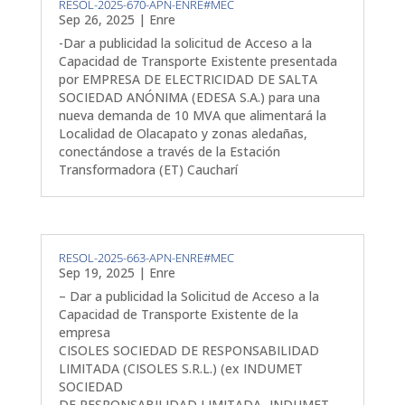
RESOL-2025-670-APN-ENRE#MEC
Sep 26, 2025
|
Enre
-Dar a publicidad la solicitud de Acceso a la
Capacidad de Transporte Existente presentada
por EMPRESA DE ELECTRICIDAD DE SALTA
SOCIEDAD ANÓNIMA (EDESA S.A.) para una
nueva demanda de 10 MVA que alimentará la
Localidad de Olacapato y zonas aledañas,
conectándose a través de la Estación
Transformadora (ET) Caucharí
RESOL-2025-663-APN-ENRE#MEC
Sep 19, 2025
|
Enre
– Dar a publicidad la Solicitud de Acceso a la
Capacidad de Transporte Existente de la
empresa
CISOLES SOCIEDAD DE RESPONSABILIDAD
LIMITADA (CISOLES S.R.L.) (ex INDUMET
SOCIEDAD
DE RESPONSABILIDAD LIMITADA -INDUMET