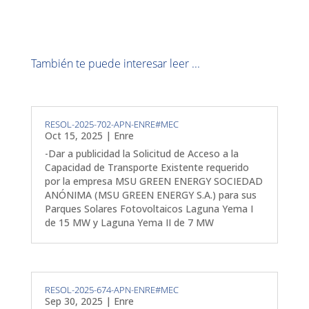
También te puede interesar leer ...
RESOL-2025-702-APN-ENRE#MEC
Oct 15, 2025
|
Enre
-Dar a publicidad la Solicitud de Acceso a la
Capacidad de Transporte Existente requerido
por la empresa MSU GREEN ENERGY SOCIEDAD
ANÓNIMA (MSU GREEN ENERGY S.A.) para sus
Parques Solares Fotovoltaicos Laguna Yema I
de 15 MW y Laguna Yema II de 7 MW
RESOL-2025-674-APN-ENRE#MEC
Sep 30, 2025
|
Enre