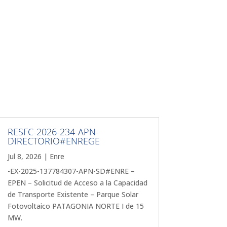
RESFC-2026-234-APN-
DIRECTORIO#ENREGE
Jul 8, 2026
|
Enre
-EX-2025-137784307-APN-SD#ENRE –
EPEN – Solicitud de Acceso a la Capacidad
de Transporte Existente – Parque Solar
Fotovoltaico PATAGONIA NORTE I de 15
MW.