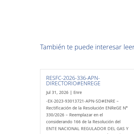
También te puede interesar leer 
RESFC-2026-336-APN-
DIRECTORIO#ENREGE
Jul 31, 2026
|
Enre
-EX-2023-93013721-APN-SD#ENRE –
Rectificación de la Resolución ENReGE N°
330/2026 – Reemplazar en el
considerando 166 de la Resolución del
ENTE NACIONAL REGULADOR DEL GAS Y