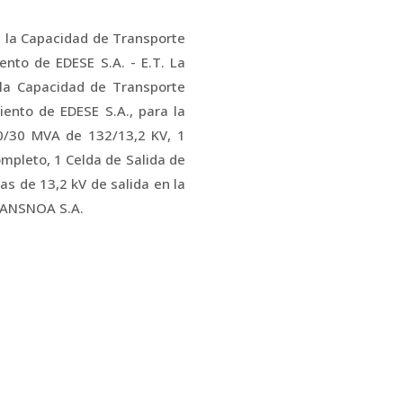
a la Capacidad de Transporte
nto de EDESE S.A. - E.T. La
a la Capacidad de Transporte
ento de EDESE S.A., para la
30/30 MVA de 132/13,2 KV, 1
mpleto, 1 Celda de Salida de
s de 13,2 kV de salida en la
TRANSNOA S.A.