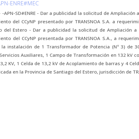
-APN-ENRE#MEC
-APN-SD#ENRE - Dar a publicidad la solicitud de Ampliación 
iento del CCyNP presentado por TRANSNOA S.A. a requerimie
o del Estero - Dar a publicidad la solicitud de Ampliación 
iento del CCyNP presentada por TRANSNOA S.A., a requerimi
 la instalación de 1 Transformador de Potencia (Nº 3) de 
Servicios Auxiliares, 1 Campo de Transformación en 132 kV co
,2 KV, 1 Celda de 13,2 kV de Acoplamiento de barras y 4 Celda
icada en la Provincia de Santiago del Estero, jurisdicción de 