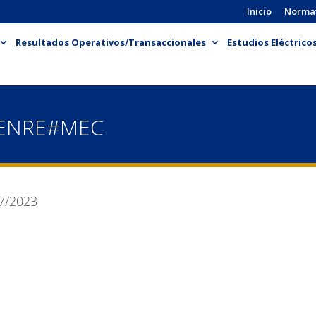
Inicio
Norma
Resultados Operativos/Transaccionales
Estudios Eléctrico
-ENRE#MEC
7/2023