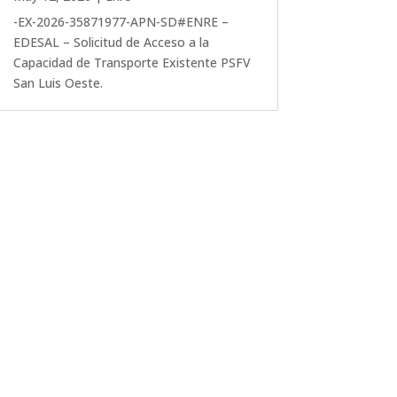
-EX-2026-35871977-APN-SD#ENRE –
EDESAL – Solicitud de Acceso a la
Capacidad de Transporte Existente PSFV
San Luis Oeste.