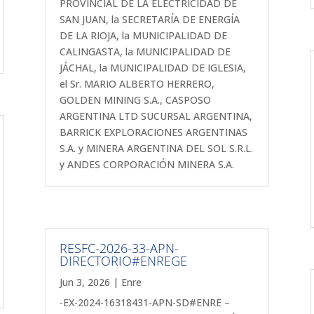
PROVINCIAL DE LA ELECTRICIDAD DE
SAN JUAN, la SECRETARÍA DE ENERGÍA
DE LA RIOJA, la MUNICIPALIDAD DE
CALINGASTA, la MUNICIPALIDAD DE
JÁCHAL, la MUNICIPALIDAD DE IGLESIA,
el Sr. MARIO ALBERTO HERRERO,
GOLDEN MINING S.A., CASPOSO
ARGENTINA LTD SUCURSAL ARGENTINA,
BARRICK EXPLORACIONES ARGENTINAS
S.A. y MINERA ARGENTINA DEL SOL S.R.L.
y ANDES CORPORACIÓN MINERA S.A.
RESFC-2026-33-APN-
DIRECTORIO#ENREGE
Jun 3, 2026
|
Enre
-EX-2024-16318431-APN-SD#ENRE –