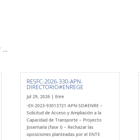
...
RESFC-2026-330-APN-
DIRECTORIO#ENREGE
Jul 29, 2026
|
Enre
-EX-2023-93013721-APN-SD#ENRE –
Solicitud de Acceso y Ampliación a la
Capacidad de Transporte – Proyecto
Josemaría (fase I) – Rechazar las
oposiciones planteadas por el ENTE