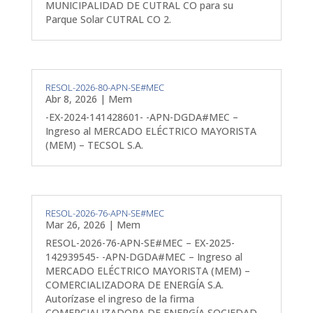
MUNICIPALIDAD DE CUTRAL CO para su
Parque Solar CUTRAL CO 2.
RESOL-2026-80-APN-SE#MEC
Abr 8, 2026
|
Mem
-EX-2024-141428601- -APN-DGDA#MEC –
Ingreso al MERCADO ELÉCTRICO MAYORISTA
(MEM) – TECSOL S.A.
RESOL-2026-76-APN-SE#MEC
Mar 26, 2026
|
Mem
RESOL-2026-76-APN-SE#MEC – EX-2025-
142939545- -APN-DGDA#MEC – Ingreso al
MERCADO ELÉCTRICO MAYORISTA (MEM) –
COMERCIALIZADORA DE ENERGÍA S.A.
Autorízase el ingreso de la firma
COMERCIALIZADORA DE ENERGÍA SOCIEDAD