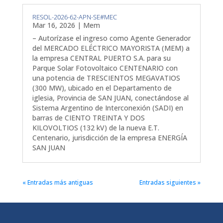
RESOL-2026-62-APN-SE#MEC
Mar 16, 2026
|
Mem
– Autorízase el ingreso como Agente Generador
del MERCADO ELÉCTRICO MAYORISTA (MEM) a
la empresa CENTRAL PUERTO S.A. para su
Parque Solar Fotovoltaico CENTENARIO con
una potencia de TRESCIENTOS MEGAVATIOS
(300 MW), ubicado en el Departamento de
iglesia, Provincia de SAN JUAN, conectándose al
Sistema Argentino de Interconexión (SADI) en
barras de CIENTO TREINTA Y DOS
KILOVOLTIOS (132 kV) de la nueva E.T.
Centenario, jurisdicción de la empresa ENERGÍA
SAN JUAN
« Entradas más antiguas
Entradas siguientes »