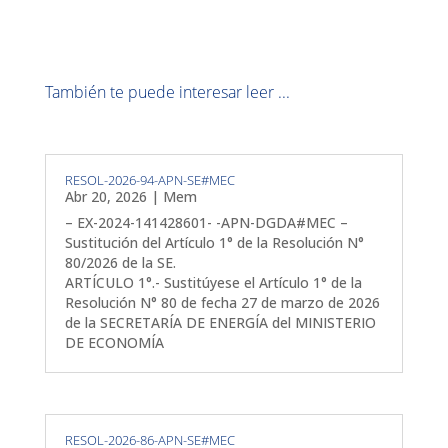
También te puede interesar leer ...
RESOL-2026-94-APN-SE#MEC
Abr 20, 2026
|
Mem
– EX-2024-141428601- -APN-DGDA#MEC –
Sustitución del Artículo 1° de la Resolución N°
80/2026 de la SE.
ARTÍCULO 1°.- Sustitúyese el Artículo 1° de la
Resolución N° 80 de fecha 27 de marzo de 2026
de la SECRETARÍA DE ENERGÍA del MINISTERIO
DE ECONOMÍA
RESOL-2026-86-APN-SE#MEC