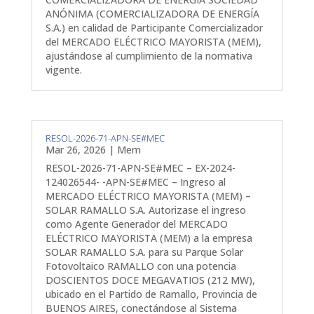
ANÓNIMA (COMERCIALIZADORA DE ENERGÍA
S.A.) en calidad de Participante Comercializador
del MERCADO ELÉCTRICO MAYORISTA (MEM),
ajustándose al cumplimiento de la normativa
vigente.
RESOL-2026-71-APN-SE#MEC
Mar 26, 2026
|
Mem
RESOL-2026-71-APN-SE#MEC – EX-2024-
124026544- -APN-SE#MEC – Ingreso al
MERCADO ELÉCTRICO MAYORISTA (MEM) –
SOLAR RAMALLO S.A. Autorizase el ingreso
como Agente Generador del MERCADO
ELÉCTRICO MAYORISTA (MEM) a la empresa
SOLAR RAMALLO S.A. para su Parque Solar
Fotovoltaico RAMALLO con una potencia
DOSCIENTOS DOCE MEGAVATIOS (212 MW),
ubicado en el Partido de Ramallo, Provincia de
BUENOS AIRES, conectándose al Sistema