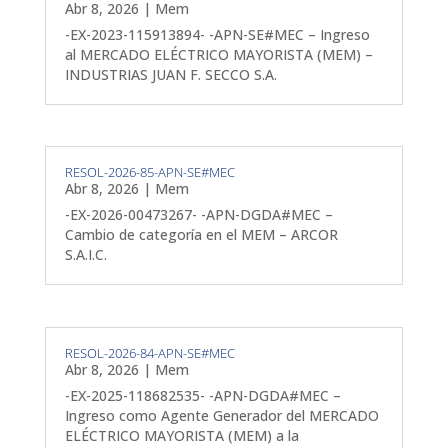
Abr 8, 2026
|
Mem
-EX-2023-115913894- -APN-SE#MEC – Ingreso
al MERCADO ELÉCTRICO MAYORISTA (MEM) –
INDUSTRIAS JUAN F. SECCO S.A.
RESOL-2026-85-APN-SE#MEC
Abr 8, 2026
|
Mem
-EX-2026-00473267- -APN-DGDA#MEC –
Cambio de categoría en el MEM – ARCOR
S.A.I.C.
RESOL-2026-84-APN-SE#MEC
Abr 8, 2026
|
Mem
-EX-2025-118682535- -APN-DGDA#MEC –
Ingreso como Agente Generador del MERCADO
ELÉCTRICO MAYORISTA (MEM) a la