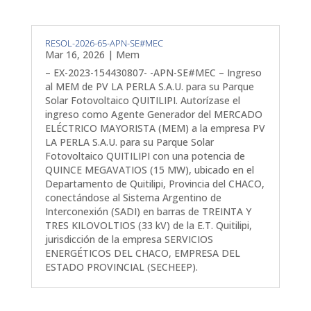
RESOL-2026-65-APN-SE#MEC
Mar 16, 2026
|
Mem
– EX-2023-154430807- -APN-SE#MEC – Ingreso
al MEM de PV LA PERLA S.A.U. para su Parque
Solar Fotovoltaico QUITILIPI. Autorízase el
ingreso como Agente Generador del MERCADO
ELÉCTRICO MAYORISTA (MEM) a la empresa PV
LA PERLA S.A.U. para su Parque Solar
Fotovoltaico QUITILIPI con una potencia de
QUINCE MEGAVATIOS (15 MW), ubicado en el
Departamento de Quitilipi, Provincia del CHACO,
conectándose al Sistema Argentino de
Interconexión (SADI) en barras de TREINTA Y
TRES KILOVOLTIOS (33 kV) de la E.T. Quitilipi,
jurisdicción de la empresa SERVICIOS
ENERGÉTICOS DEL CHACO, EMPRESA DEL
ESTADO PROVINCIAL (SECHEEP).