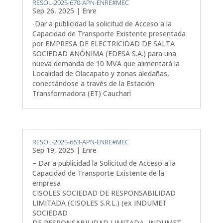
RESOL-2025-670-APN-ENRE#MEC
Sep 26, 2025
|
Enre
-Dar a publicidad la solicitud de Acceso a la
Capacidad de Transporte Existente presentada
por EMPRESA DE ELECTRICIDAD DE SALTA
SOCIEDAD ANÓNIMA (EDESA S.A.) para una
nueva demanda de 10 MVA que alimentará la
Localidad de Olacapato y zonas aledañas,
conectándose a través de la Estación
Transformadora (ET) Caucharí
RESOL-2025-663-APN-ENRE#MEC
Sep 19, 2025
|
Enre
– Dar a publicidad la Solicitud de Acceso a la
Capacidad de Transporte Existente de la
empresa
CISOLES SOCIEDAD DE RESPONSABILIDAD
LIMITADA (CISOLES S.R.L.) (ex INDUMET
SOCIEDAD
DE RESPONSABILIDAD LIMITADA -INDUMET