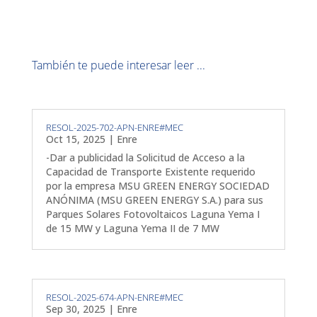
También te puede interesar leer ...
RESOL-2025-702-APN-ENRE#MEC
Oct 15, 2025
|
Enre
-Dar a publicidad la Solicitud de Acceso a la
Capacidad de Transporte Existente requerido
por la empresa MSU GREEN ENERGY SOCIEDAD
ANÓNIMA (MSU GREEN ENERGY S.A.) para sus
Parques Solares Fotovoltaicos Laguna Yema I
de 15 MW y Laguna Yema II de 7 MW
RESOL-2025-674-APN-ENRE#MEC
Sep 30, 2025
|
Enre