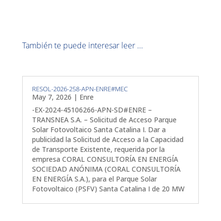
También te puede interesar leer ...
RESOL-2026-258-APN-ENRE#MEC
May 7, 2026
|
Enre
-EX-2024-45106266-APN-SD#ENRE –
TRANSNEA S.A. – Solicitud de Acceso Parque
Solar Fotovoltaico Santa Catalina I. Dar a
publicidad la Solicitud de Acceso a la Capacidad
de Transporte Existente, requerida por la
empresa CORAL CONSULTORÍA EN ENERGÍA
SOCIEDAD ANÓNIMA (CORAL CONSULTORÍA
EN ENERGÍA S.A.), para el Parque Solar
Fotovoltaico (PSFV) Santa Catalina I de 20 MW