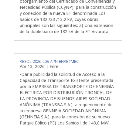
otorgamiento del Certificado de Conveniencia y
Necesidad Pública (CCyNP), para la construcción
y conexión de la nueva ET denominada Los
Sabios de 132 /33 /13,2 kV, cuyas obras
principales son las siguientes: a) Una extensión
de la doble barra de 132 kV de la ET Vivoratá
RESOL-2026-205-APN-ENRE#MEC
Abr 13, 2026
|
Enre
-Dar a publicidad la solicitud de Acceso a la
Capacidad de Transporte Existente presentada
por la EMPRESA DE TRANSPORTE DE ENERGÍA
ELÉCTRICA POR DISTRIBUCIÓN TRONCAL DE
LA PROVINCIA DE BUENOS AIRES SOCIEDAD
ANÓNIMA (TRANSBA S.A.), a requerimiento de
la empresa GENNEIA SOCIEDAD ANÓNIMA
(GENNEIA S.A.), para la conexión de su nuevo
Parque Eólico (PE) Los Sabios I de 148,8 MW