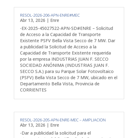
RESOL-2026-206-APN-ENRE#MEC
Abr 13, 2026
|
Enre
-EX-2025-45027522-APN-SD#ENRE – Solicitud
de Acceso a la Capacidad de Transporte
Existente PSFV Bella Vista Secco de 7 MW. Dar
a publicidad la Solicitud de Acceso a la
Capacidad de Transporte Existente requerida
por la empresa INDUSTRIAS JUAN F. SECCO
SOCIEDAD ANÓNIMA (INDUSTRIAS JUAN F.
SECCO S.A.) para su Parque Solar Fotovoltaico
(PSFV) Bella Vista Secco de 7 MW, ubicado en el
Departamento Bella Vista, Provincia de
CORRIENTES
RESOL-2026-205-APN-ENRE-MEC – AMPLIACION
Abr 13, 2026
|
Enre
-Dar a publicidad la solicitud para el