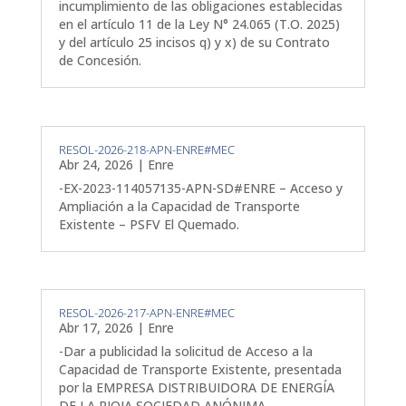
incumplimiento de las obligaciones establecidas
en el artículo 11 de la Ley N° 24.065 (T.O. 2025)
y del artículo 25 incisos q) y x) de su Contrato
de Concesión.
RESOL-2026-218-APN-ENRE#MEC
Abr 24, 2026
|
Enre
-EX-2023-114057135-APN-SD#ENRE – Acceso y
Ampliación a la Capacidad de Transporte
Existente – PSFV El Quemado.
RESOL-2026-217-APN-ENRE#MEC
Abr 17, 2026
|
Enre
-Dar a publicidad la solicitud de Acceso a la
Capacidad de Transporte Existente, presentada
por la EMPRESA DISTRIBUIDORA DE ENERGÍA
DE LA RIOJA SOCIEDAD ANÓNIMA