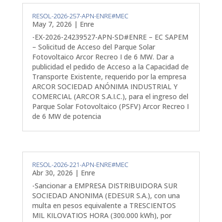
RESOL-2026-257-APN-ENRE#MEC
May 7, 2026
|
Enre
-EX-2026-24239527-APN-SD#ENRE – EC SAPEM
– Solicitud de Acceso del Parque Solar
Fotovoltaico Arcor Recreo I de 6 MW. Dar a
publicidad el pedido de Acceso a la Capacidad de
Transporte Existente, requerido por la empresa
ARCOR SOCIEDAD ANÓNIMA INDUSTRIAL Y
COMERCIAL (ARCOR S.A.I.C.), para el ingreso del
Parque Solar Fotovoltaico (PSFV) Arcor Recreo I
de 6 MW de potencia
RESOL-2026-221-APN-ENRE#MEC
Abr 30, 2026
|
Enre
-Sancionar a EMPRESA DISTRIBUIDORA SUR
SOCIEDAD ANONIMA (EDESUR S.A.), con una
multa en pesos equivalente a TRESCIENTOS
MIL KILOVATIOS HORA (300.000 kWh), por