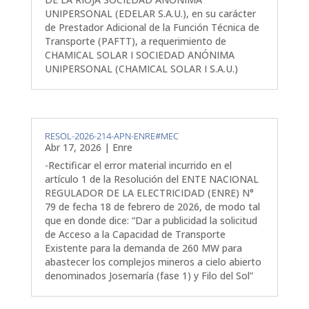
UNIPERSONAL (EDELAR S.A.U.), en su carácter
de Prestador Adicional de la Función Técnica de
Transporte (PAFTT), a requerimiento de
CHAMICAL SOLAR I SOCIEDAD ANÓNIMA
UNIPERSONAL (CHAMICAL SOLAR I S.A.U.)
RESOL-2026-214-APN-ENRE#MEC
Abr 17, 2026
|
Enre
-Rectificar el error material incurrido en el
artículo 1 de la Resolución del ENTE NACIONAL
REGULADOR DE LA ELECTRICIDAD (ENRE) N°
79 de fecha 18 de febrero de 2026, de modo tal
que en donde dice: “Dar a publicidad la solicitud
de Acceso a la Capacidad de Transporte
Existente para la demanda de 260 MW para
abastecer los complejos mineros a cielo abierto
denominados Josemaría (fase 1) y Filo del Sol”