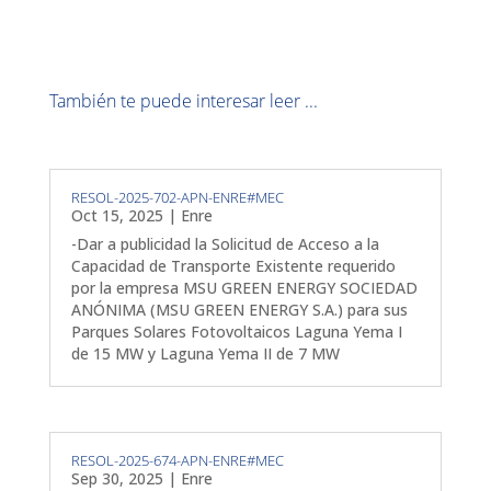
También te puede interesar leer ...
RESOL-2025-702-APN-ENRE#MEC
Oct 15, 2025
|
Enre
-Dar a publicidad la Solicitud de Acceso a la
Capacidad de Transporte Existente requerido
por la empresa MSU GREEN ENERGY SOCIEDAD
ANÓNIMA (MSU GREEN ENERGY S.A.) para sus
Parques Solares Fotovoltaicos Laguna Yema I
de 15 MW y Laguna Yema II de 7 MW
RESOL-2025-674-APN-ENRE#MEC
Sep 30, 2025
|
Enre