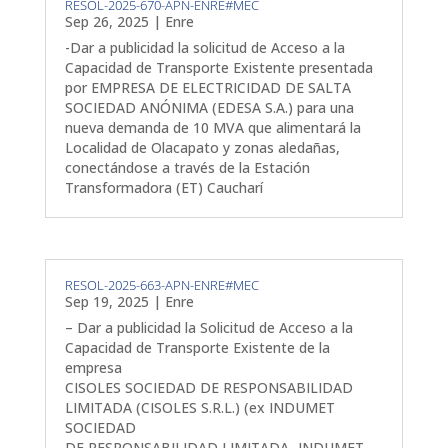
RESOL-2025-670-APN-ENRE#MEC
Sep 26, 2025
|
Enre
-Dar a publicidad la solicitud de Acceso a la
Capacidad de Transporte Existente presentada
por EMPRESA DE ELECTRICIDAD DE SALTA
SOCIEDAD ANÓNIMA (EDESA S.A.) para una
nueva demanda de 10 MVA que alimentará la
Localidad de Olacapato y zonas aledañas,
conectándose a través de la Estación
Transformadora (ET) Caucharí
RESOL-2025-663-APN-ENRE#MEC
Sep 19, 2025
|
Enre
– Dar a publicidad la Solicitud de Acceso a la
Capacidad de Transporte Existente de la
empresa
CISOLES SOCIEDAD DE RESPONSABILIDAD
LIMITADA (CISOLES S.R.L.) (ex INDUMET
SOCIEDAD
DE RESPONSABILIDAD LIMITADA -INDUMET