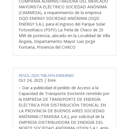
COMPAÑÍA ADMINISTRADORA DEL MERCADO
MAYORISTA ELÉCTRICO SOCIEDAD ANÓNIMA
(CAMMESA), a requerimiento de la empresa
DQD ENERGY SOCIEDAD ANÓNIMA (DQD
ENERGY S.A.), para el ingreso del Parque Solar
Fotovoltaico (PSFV) La Perla de Chaco de 25
MW de potencia, ubicado en la Localidad de Villa
Ángela, Departamento Mayor Luis Jorge
Fontana, Provincia del CHACO
RESOL-2025-708-APN-ENRE#MEC
Oct 24, 2025
|
Enre
– Dar a publicidad el pedido de Acceso a la
Capacidad de Transporte Existente remitido por
la EMPRESA DE TRANSPORTE DE ENERGÍA
ELÉCTRICA POR DISTRIBUCIÓN TRONCAL EN
LA PROVINCIA DE BUENOS AIRES SOCIEDAD
ANÓNIMA (TRANSBA S.A.), por solicitud de la
EMPRESA DISTRIBUIDORA DE ENERGÍA DEL
NORTE SOCIEDAD ANÓNIMA (EDEN S.A.), ante