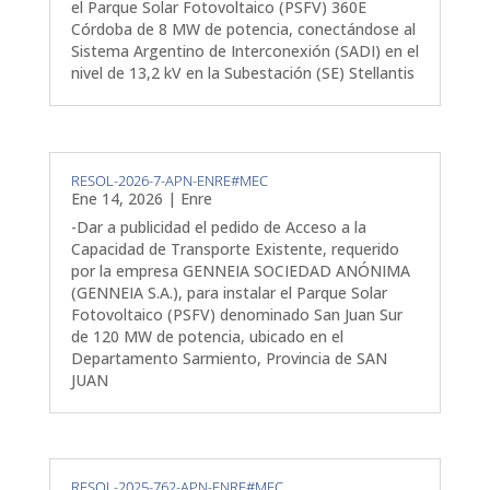
el Parque Solar Fotovoltaico (PSFV) 360E
Córdoba de 8 MW de potencia, conectándose al
Sistema Argentino de Interconexión (SADI) en el
nivel de 13,2 kV en la Subestación (SE) Stellantis
RESOL-2026-7-APN-ENRE#MEC
Ene 14, 2026
|
Enre
-Dar a publicidad el pedido de Acceso a la
Capacidad de Transporte Existente, requerido
por la empresa GENNEIA SOCIEDAD ANÓNIMA
(GENNEIA S.A.), para instalar el Parque Solar
Fotovoltaico (PSFV) denominado San Juan Sur
de 120 MW de potencia, ubicado en el
Departamento Sarmiento, Provincia de SAN
JUAN
RESOL-2025-762-APN-ENRE#MEC