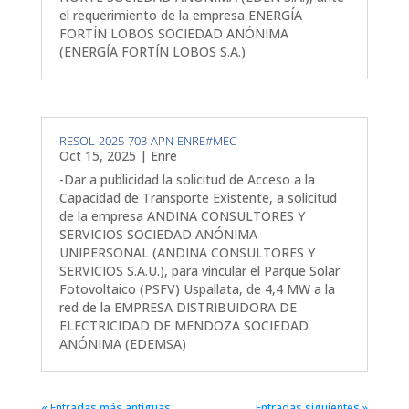
el requerimiento de la empresa ENERGÍA
FORTÍN LOBOS SOCIEDAD ANÓNIMA
(ENERGÍA FORTÍN LOBOS S.A.)
RESOL-2025-703-APN-ENRE#MEC
Oct 15, 2025
|
Enre
-Dar a publicidad la solicitud de Acceso a la
Capacidad de Transporte Existente, a solicitud
de la empresa ANDINA CONSULTORES Y
SERVICIOS SOCIEDAD ANÓNIMA
UNIPERSONAL (ANDINA CONSULTORES Y
SERVICIOS S.A.U.), para vincular el Parque Solar
Fotovoltaico (PSFV) Uspallata, de 4,4 MW a la
red de la EMPRESA DISTRIBUIDORA DE
ELECTRICIDAD DE MENDOZA SOCIEDAD
ANÓNIMA (EDEMSA)
« Entradas más antiguas
Entradas siguientes »