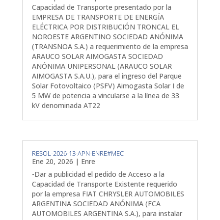
Capacidad de Transporte presentado por la
EMPRESA DE TRANSPORTE DE ENERGÍA
ELÉCTRICA POR DISTRIBUCIÓN TRONCAL EL
NOROESTE ARGENTINO SOCIEDAD ANÓNIMA
(TRANSNOA S.A.) a requerimiento de la empresa
ARAUCO SOLAR AIMOGASTA SOCIEDAD
ANÓNIMA UNIPERSONAL (ARAUCO SOLAR
AIMOGASTA S.A.U.), para el ingreso del Parque
Solar Fotovoltaico (PSFV) Aimogasta Solar I de
5 MW de potencia a vincularse a la línea de 33
kV denominada AT22
RESOL-2026-13-APN-ENRE#MEC
Ene 20, 2026
|
Enre
-Dar a publicidad el pedido de Acceso a la
Capacidad de Transporte Existente requerido
por la empresa FIAT CHRYSLER AUTOMOBILES
ARGENTINA SOCIEDAD ANÓNIMA (FCA
AUTOMOBILES ARGENTINA S.A.), para instalar