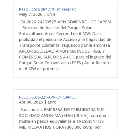
RESOL-2026-257-APN-ENRE#MEC
May 7, 2026
|
Enre
-EX-2026-24239527-APN-SD#ENRE – EC SAPEM
– Solicitud de Acceso del Parque Solar
Fotovoltaico Arcor Recreo I de 6 MW. Dar a
publicidad el pedido de Acceso a la Capacidad de
Transporte Existente, requerido por la empresa
ARCOR SOCIEDAD ANÓNIMA INDUSTRIAL Y
COMERCIAL (ARCOR S.A.I.C.), para el ingreso del
Parque Solar Fotovoltaico (PSFV) Arcor Recreo I
de 6 MW de potencia
RESOL-2026-221-APN-ENRE#MEC
Abr 30, 2026
|
Enre
-Sancionar a EMPRESA DISTRIBUIDORA SUR
SOCIEDAD ANONIMA (EDESUR S.A.), con una
multa en pesos equivalente a TRESCIENTOS
MIL KILOVATIOS HORA (300.000 kWh), por