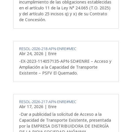
incumplimiento de las obligaciones establecidas
en el artículo 11 de la Ley N° 24.065 (T.O. 2025)
y del artículo 25 incisos q) y x) de su Contrato
de Concesión.
RESOL-2026-218-APN-ENRE#MEC
Abr 24, 2026
|
Enre
-EX-2023-114057135-APN-SD#ENRE – Acceso y
Ampliación a la Capacidad de Transporte
Existente – PSFV El Quemado.
RESOL-2026-217-APN-ENRE#MEC
Abr 17, 2026
|
Enre
-Dar a publicidad la solicitud de Acceso a la
Capacidad de Transporte Existente, presentada
por la EMPRESA DISTRIBUIDORA DE ENERGÍA
DE LA RIOJA SOCIEDAD ANÓNIMA