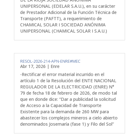
UNIPERSONAL (EDELAR S.A.U.), en su carácter
de Prestador Adicional de la Función Técnica de
Transporte (PAFTT), a requerimiento de
CHAMICAL SOLAR I SOCIEDAD ANÓNIMA
UNIPERSONAL (CHAMICAL SOLAR I S.A.U.)
RESOL-2026-214-APN-ENRE#MEC
Abr 17, 2026
|
Enre
-Rectificar el error material incurrido en el
artículo 1 de la Resolución del ENTE NACIONAL
REGULADOR DE LA ELECTRICIDAD (ENRE) N°
79 de fecha 18 de febrero de 2026, de modo tal
que en donde dice: “Dar a publicidad la solicitud
de Acceso a la Capacidad de Transporte
Existente para la demanda de 260 MW para
abastecer los complejos mineros a cielo abierto
denominados Josemaría (fase 1) y Filo del Sol”