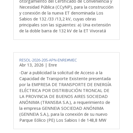
otorgamiento del Certificado de Conveniencia y
Necesidad Pública (CCyNP), para la construcción
y conexión de la nueva ET denominada Los
Sabios de 132 /33 /13,2 kV, cuyas obras
principales son las siguientes: a) Una extensión
de la doble barra de 132 kV de la ET Vivoratá
RESOL-2026-205-APN-ENRE#MEC
Abr 13, 2026
|
Enre
-Dar a publicidad la solicitud de Acceso a la
Capacidad de Transporte Existente presentada
por la EMPRESA DE TRANSPORTE DE ENERGÍA
ELÉCTRICA POR DISTRIBUCIÓN TRONCAL DE
LA PROVINCIA DE BUENOS AIRES SOCIEDAD
ANÓNIMA (TRANSBA S.A.), a requerimiento de
la empresa GENNEIA SOCIEDAD ANÓNIMA
(GENNEIA S.A.), para la conexión de su nuevo
Parque Eólico (PE) Los Sabios I de 148,8 MW