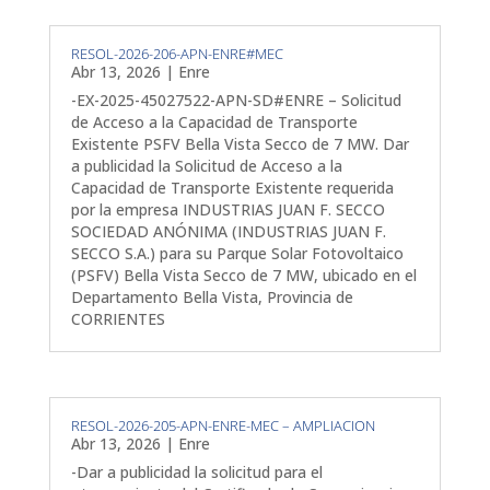
RESOL-2026-206-APN-ENRE#MEC
Abr 13, 2026
|
Enre
-EX-2025-45027522-APN-SD#ENRE – Solicitud
de Acceso a la Capacidad de Transporte
Existente PSFV Bella Vista Secco de 7 MW. Dar
a publicidad la Solicitud de Acceso a la
Capacidad de Transporte Existente requerida
por la empresa INDUSTRIAS JUAN F. SECCO
SOCIEDAD ANÓNIMA (INDUSTRIAS JUAN F.
SECCO S.A.) para su Parque Solar Fotovoltaico
(PSFV) Bella Vista Secco de 7 MW, ubicado en el
Departamento Bella Vista, Provincia de
CORRIENTES
RESOL-2026-205-APN-ENRE-MEC – AMPLIACION
Abr 13, 2026
|
Enre
-Dar a publicidad la solicitud para el