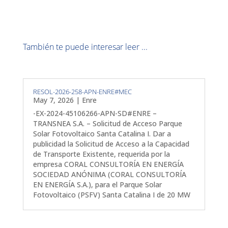
También te puede interesar leer ...
RESOL-2026-258-APN-ENRE#MEC
May 7, 2026
|
Enre
-EX-2024-45106266-APN-SD#ENRE –
TRANSNEA S.A. – Solicitud de Acceso Parque
Solar Fotovoltaico Santa Catalina I. Dar a
publicidad la Solicitud de Acceso a la Capacidad
de Transporte Existente, requerida por la
empresa CORAL CONSULTORÍA EN ENERGÍA
SOCIEDAD ANÓNIMA (CORAL CONSULTORÍA
EN ENERGÍA S.A.), para el Parque Solar
Fotovoltaico (PSFV) Santa Catalina I de 20 MW