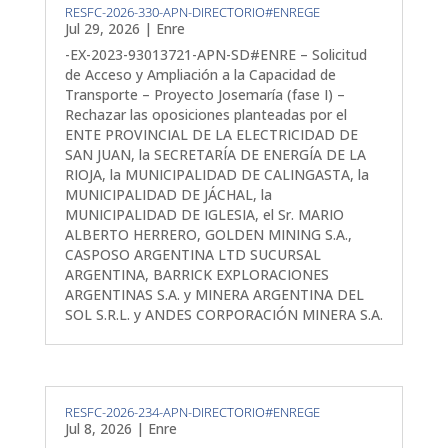
RESFC-2026-330-APN-DIRECTORIO#ENREGE
Jul 29, 2026
|
Enre
-EX-2023-93013721-APN-SD#ENRE – Solicitud
de Acceso y Ampliación a la Capacidad de
Transporte – Proyecto Josemaría (fase I) –
Rechazar las oposiciones planteadas por el
ENTE PROVINCIAL DE LA ELECTRICIDAD DE
SAN JUAN, la SECRETARÍA DE ENERGÍA DE LA
RIOJA, la MUNICIPALIDAD DE CALINGASTA, la
MUNICIPALIDAD DE JÁCHAL, la
MUNICIPALIDAD DE IGLESIA, el Sr. MARIO
ALBERTO HERRERO, GOLDEN MINING S.A.,
CASPOSO ARGENTINA LTD SUCURSAL
ARGENTINA, BARRICK EXPLORACIONES
ARGENTINAS S.A. y MINERA ARGENTINA DEL
SOL S.R.L. y ANDES CORPORACIÓN MINERA S.A.
RESFC-2026-234-APN-DIRECTORIO#ENREGE
Jul 8, 2026
|
Enre