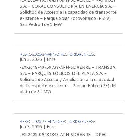
S.A. – CORAL CONSULTORÍA EN ENERGÍA S.A. –
Solicitud de Acceso a la capacidad de transporte
existente – Parque Solar Fotovoltaico (PSFV)
San Pedro I de 5 MW
RESFC-2026-24-APN-DIRECTORIO#ENREGE
Jun 3, 2026
|
Enre
-EX-2018-40759738-APN-SD#ENRE – TRANSBA
S.A. – PARQUES EÓLICOS DEL PLATA S.A. –
Solicitud de Acceso y Ampliación a la capacidad
de transporte existente – Parque Eólico (PE) del
plata de 81 MW.
RESFC-2026-23-APN-DIRECTORIO#ENREGE
Jun 3, 2026
|
Enre
-EX-2025-09484848-APN-SD#ENRE – DPEC –