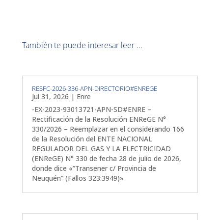
También te puede interesar leer ...
RESFC-2026-336-APN-DIRECTORIO#ENREGE
Jul 31, 2026
|
Enre
-EX-2023-93013721-APN-SD#ENRE –
Rectificación de la Resolución ENReGE N°
330/2026 – Reemplazar en el considerando 166
de la Resolución del ENTE NACIONAL
REGULADOR DEL GAS Y LA ELECTRICIDAD
(ENReGE) N° 330 de fecha 28 de julio de 2026,
donde dice «”Transener c/ Provincia de
Neuquén” (Fallos 323:3949)»