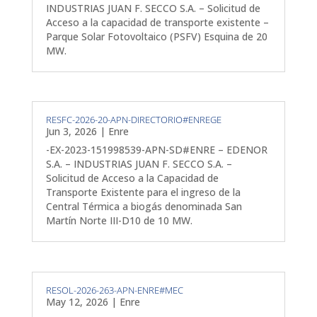
INDUSTRIAS JUAN F. SECCO S.A. – Solicitud de
Acceso a la capacidad de transporte existente –
Parque Solar Fotovoltaico (PSFV) Esquina de 20
MW.
RESFC-2026-20-APN-DIRECTORIO#ENREGE
Jun 3, 2026
|
Enre
-EX-2023-151998539-APN-SD#ENRE – EDENOR
S.A. – INDUSTRIAS JUAN F. SECCO S.A. –
Solicitud de Acceso a la Capacidad de
Transporte Existente para el ingreso de la
Central Térmica a biogás denominada San
Martín Norte III-D10 de 10 MW.
RESOL-2026-263-APN-ENRE#MEC
May 12, 2026
|
Enre