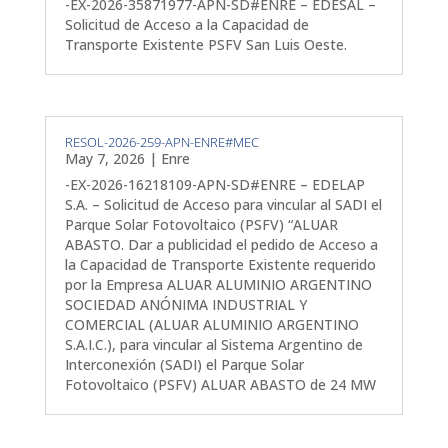
-EX-2026-35871977-APN-SD#ENRE – EDESAL –
Solicitud de Acceso a la Capacidad de
Transporte Existente PSFV San Luis Oeste.
RESOL-2026-259-APN-ENRE#MEC
May 7, 2026
|
Enre
-EX-2026-16218109-APN-SD#ENRE – EDELAP
S.A. – Solicitud de Acceso para vincular al SADI el
Parque Solar Fotovoltaico (PSFV) “ALUAR
ABASTO. Dar a publicidad el pedido de Acceso a
la Capacidad de Transporte Existente requerido
por la Empresa ALUAR ALUMINIO ARGENTINO
SOCIEDAD ANÓNIMA INDUSTRIAL Y
COMERCIAL (ALUAR ALUMINIO ARGENTINO
S.A.I.C.), para vincular al Sistema Argentino de
Interconexión (SADI) el Parque Solar
Fotovoltaico (PSFV) ALUAR ABASTO de 24 MW