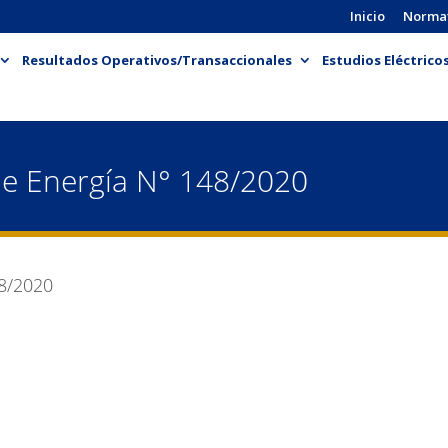
Inicio
Norma
Resultados Operativos/Transaccionales
Estudios Eléctrico
de Energía N° 148/2020
8/2020