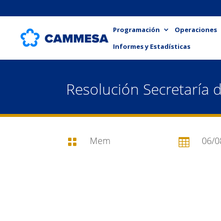
Programación
Operaciones
Informes y Estadísticas
Resolución Secretaría 
Mem
06/0

