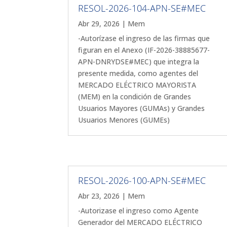
RESOL-2026-104-APN-SE#MEC
Abr 29, 2026
|
Mem
-Autorízase el ingreso de las firmas que
figuran en el Anexo (IF-2026-38885677-
APN-DNRYDSE#MEC) que integra la
presente medida, como agentes del
MERCADO ELÉCTRICO MAYORISTA
(MEM) en la condición de Grandes
Usuarios Mayores (GUMAs) y Grandes
Usuarios Menores (GUMEs)
RESOL-2026-100-APN-SE#MEC
Abr 23, 2026
|
Mem
-Autorizase el ingreso como Agente
Generador del MERCADO ELÉCTRICO