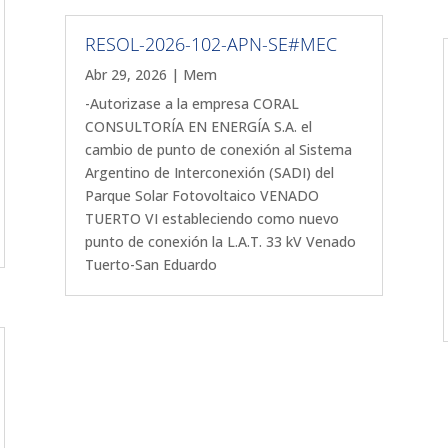
RESOL-2026-102-APN-SE#MEC
Abr 29, 2026
|
Mem
-Autorizase a la empresa CORAL
CONSULTORÍA EN ENERGÍA S.A. el
cambio de punto de conexión al Sistema
Argentino de Interconexión (SADI) del
Parque Solar Fotovoltaico VENADO
TUERTO VI estableciendo como nuevo
punto de conexión la L.A.T. 33 kV Venado
Tuerto-San Eduardo