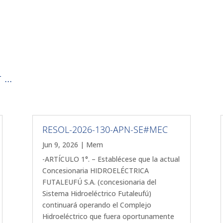
...
RESOL-2026-130-APN-SE#MEC
Jun 9, 2026
|
Mem
-ARTÍCULO 1°. – Establécese que la actual
Concesionaria HIDROELÉCTRICA
FUTALEUFÚ S.A. (concesionaria del
Sistema Hidroeléctrico Futaleufú)
continuará operando el Complejo
Hidroeléctrico que fuera oportunamente