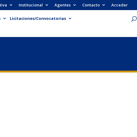
tiva
Institucional
Agentes
Contacto
Acceder
s
Licitaciones/Convocatorias