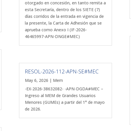
otorgado en concesión, en tanto remita a
esta Secretaría, dentro de los SIETE (7)
días corridos de la entrada en vigencia de
la presente, la Carta de Adhesión que se
aprueba como Anexo I (IF-2026-
46465997-APN-DNGE#MEC)
RESOL-2026-112-APN-SE#MEC
May 6, 2026
|
Mem
-EX-2026-38632082- -APN-DGDA#MEC –
Ingreso al MEM de Grandes Usuarios
Menores (GUMEs) a partir del 1° de mayo
de 2026.