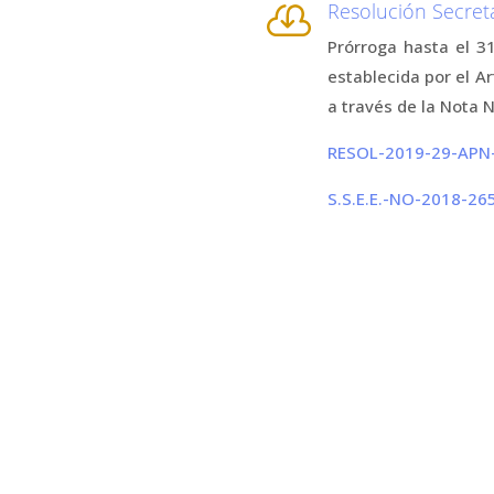
Resolución Secret

Prórroga hasta el 3
establecida por el A
a través de la Not
RESOL-2019-29-AP
S.S.E.E.-NO-2018-2