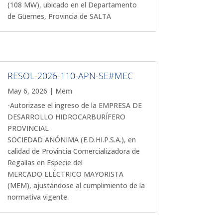
(108 MW), ubicado en el Departamento
de Güemes, Provincia de SALTA
RESOL-2026-110-APN-SE#MEC
May 6, 2026
|
Mem
-Autorizase el ingreso de la EMPRESA DE
DESARROLLO HIDROCARBURÍFERO
PROVINCIAL
SOCIEDAD ANÓNIMA (E.D.HI.P.S.A.), en
calidad de Provincia Comercializadora de
Regalías en Especie del
MERCADO ELÉCTRICO MAYORISTA
(MEM), ajustándose al cumplimiento de la
normativa vigente.